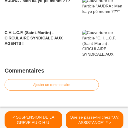
AUDRA : Men ka yo pè menm ???
C.H.L.C.F. (Saint-Martin) :
CIRCULAIRE SYNDICALE AUX
AGENTS !
Commentaires
Ajouter un commentaire
< SUSPENSION DE LA
Que se passe-t-il chez "J.V.
GREVE AU C.H.U.
ASSISTANCE" ? >