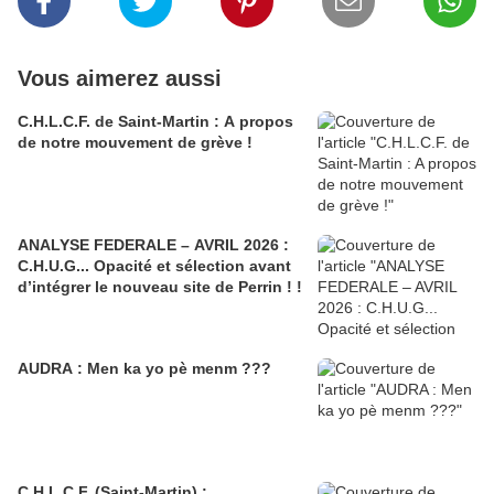
Vous aimerez aussi
C.H.L.C.F. de Saint-Martin : A propos
de notre mouvement de grève !
ANALYSE FEDERALE – AVRIL 2026 :
C.H.U.G... Opacité et sélection avant
d’intégrer le nouveau site de Perrin ! !
AUDRA : Men ka yo pè menm ???
C.H.L.C.F. (Saint-Martin) :