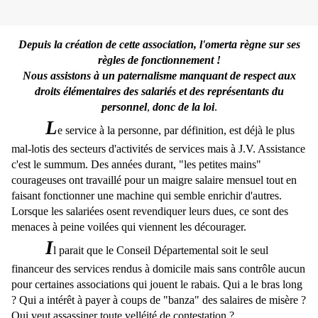
Depuis la création de cette association, l'omerta règne sur ses
règles de fonctionnement !
Nous assistons à un paternalisme manquant de respect aux
droits élémentaires des salariés et des représentants du
personnel
,
donc de la loi
.
L
e service à la personne, par définition, est déjà le plus
mal-lotis des secteurs d'activités de services mais à J.V. Assistance
c'est le summum. Des années durant, "les petites mains"
courageuses ont travaillé pour un maigre salaire mensuel tout en
faisant fonctionner une machine qui semble enrichir d'autres.
Lorsque les salariées osent revendiquer leurs dues, ce sont des
menaces à peine voilées qui viennent les décourager.
I
l parait que le Conseil Départemental soit le seul
financeur des services rendus à domicile mais sans contrôle aucun
pour certaines associations qui jouent le rabais. Qui a le bras long
? Qui a intérêt à payer à coups de "banza" des salaires de misère ?
Qui veut assassiner toute velléité de contestation ?