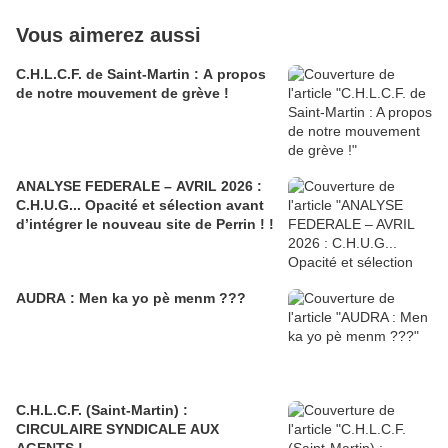
Vous aimerez aussi
C.H.L.C.F. de Saint-Martin : A propos
de notre mouvement de grève !
ANALYSE FEDERALE – AVRIL 2026 :
C.H.U.G... Opacité et sélection avant
d’intégrer le nouveau site de Perrin ! !
AUDRA : Men ka yo pè menm ???
C.H.L.C.F. (Saint-Martin) :
CIRCULAIRE SYNDICALE AUX