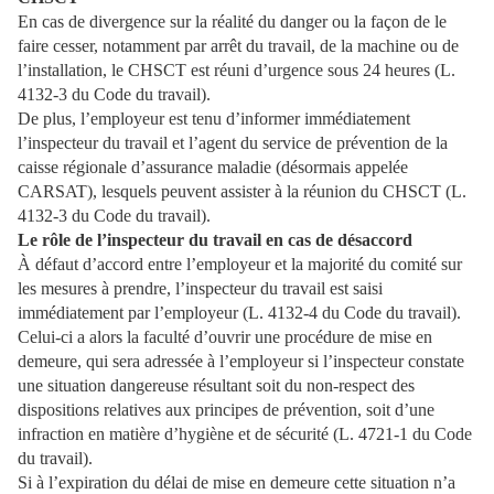
En cas de divergence sur la réalité du danger ou la façon de le
faire cesser, notamment par arrêt du travail, de la machine ou de
l’installation, le CHSCT est réuni d’urgence sous 24 heures (L.
4132-3 du Code du travail).
De plus, l’employeur est tenu d’informer immédiatement
l’inspecteur du travail et l’agent du service de prévention de la
caisse régionale d’assurance maladie (désormais appelée
CARSAT), lesquels peuvent assister à la réunion du CHSCT (L.
4132-3 du Code du travail).
Le rôle de l’inspecteur du travail en cas de désaccord
À défaut d’accord entre l’employeur et la majorité du comité sur
les mesures à prendre, l’inspecteur du travail est saisi
immédiatement par l’employeur (L. 4132-4 du Code du travail).
Celui-ci a alors la faculté d’ouvrir une procédure de mise en
demeure, qui sera adressée à l’employeur si l’inspecteur constate
une situation dangereuse résultant soit du non-respect des
dispositions relatives aux principes de prévention, soit d’une
infraction en matière d’hygiène et de sécurité (L. 4721-1 du Code
du travail).
Si à l’expiration du délai de mise en demeure cette situation n’a