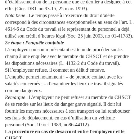
d’établissement ou de la personne que ce dernier a désignée à cet
effet (Circ. DRT no 93-15, 25 mars 1993).
Nota bene
: Le temps passé à l’exercice du droit d’alerte
correspond à des circonstances exceptionnelles au sens de l’art. L.
4614-6 du Code du travail si le représentant du personnel a déjà
utilisé son crédit d’heures légal (Soc. 25 juin 2003, no 01-41783).
2e étape : l’enquête conjointe
L’employeur ou son représentant est tenu de procéder sur-le-
champ à une enquête avec le membre du CHSCT et de prendre
les dispositions nécessaires (L. 4132-2 du Code du travail).
Si l’employeur refuse, il commet un délit d’entrave.
L’enquête permet notamment : – de prendre contact avec les
salariés concernés ; – d’examiner les lieux de travail signalés
comme dangereux.
Remarque
: L’employeur ne peut refuser au membre du CHSCT
de se rendre sur les lieux du danger grave signalé. Il doit lui
fournir les moyens nécessaires à son transport ou lui rembourser
ses frais de déplacement, en cas d’utilisation du véhicule
personnel (Soc. 10 oct. 1989, no86-44112).
La procédure en cas de désaccord entre l’employeur et le
CHSCT