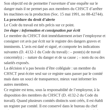
Son objectif est de permettre l’ouverture d’une enquête sur le
danger mais il ne permet pas aux membres du CHSCT d’arrêter
les machines ou la production (Soc. 15 mai 1991, no 88-42744).
La procédure du droit d’alerte
Le Code du travail est très précis sur ce point.
1re étape : information et consignation par écrit
Le membre du CHSCT doit immédiatement aviser l’employeur et
consigner cet avis par écrit sur le registre des dangers graves et
imminents. L’avis est daté et signé, et comporte les indications
suivantes (D. 4132-1 du Code du travail) : – poste(s) de travail
concerné(s) ; – nature du danger et de sa cause ; – nom du ou des
salariés exposés.
La décision n’a pas besoin d’être collégiale : un membre du
CHSCT peut écrire seul sur ce registre sans passer par le comité
mais dans un souci de transparence, mieux vaut informer les
autres membres.
Ce registre est tenu, sous la responsabilité de l’employeur, à la
disposition des membres du CHSCT (D. 4132-2 du Code du
travail). Quand plusieurs comités distincts sont créés, il est établi
un registre par comité. Il est conservé dans le bureau du chef