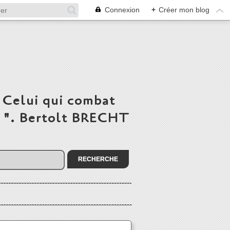
Connexion
+
Créer mon blog
 Celui qui combat
du ". Bertolt BRECHT