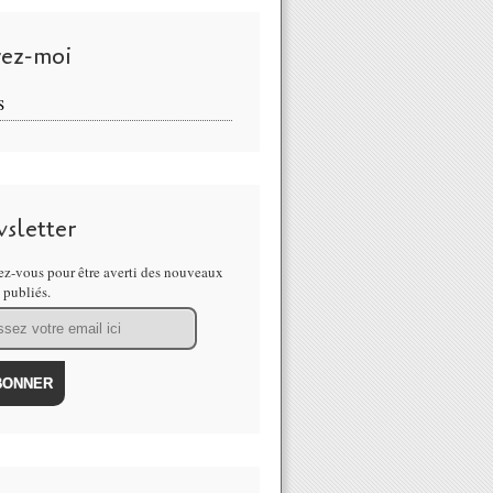
vez-moi
S
sletter
z-vous pour être averti des nouveaux
s publiés.