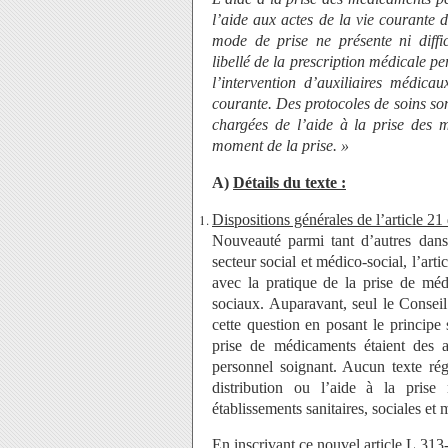
l’aide aux actes de la vie courante 
mode de prise ne présente ni diffic
libellé de la prescription médicale pe
l’intervention d’auxiliaires médica
courante.
Des protocoles de soins so
chargées de l’aide à la prise des m
moment de la prise. »
A)
Détails du texte :
Dispositions générales de l’article 21
Nouveauté parmi tant d’autres dans
secteur social et médico-social, l’ar
avec la pratique de la prise de méd
sociaux. Auparavant, seul le Conseil
cette question en posant le principe 
prise de médicaments étaient des 
personnel soignant. Aucun texte rég
distribution ou l’aide à la prise
établissements sanitaires, sociales et 
En inscrivant ce nouvel article L.313