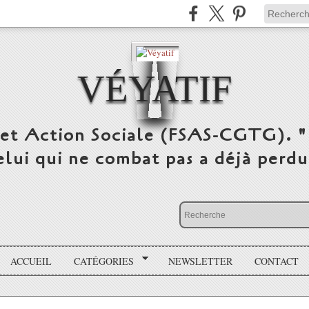
VÉYATIF
 et Action Sociale (FSAS-CGTG). "
elui qui ne combat pas a déjà per
ACCUEIL
CATÉGORIES
NEWSLETTER
CONTACT