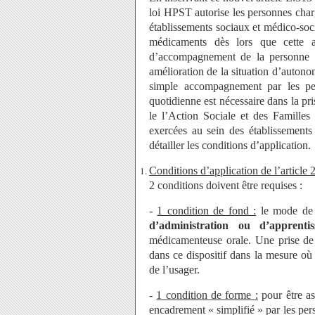
loi HPST autorise les personnes charg
établissements sociaux et médico-soci
médicaments dès lors que cette a
d’accompagnement de la personne da
amélioration de la situation d’auton
simple accompagnement par les per
quotidienne est nécessaire dans la pr
le l’Action Sociale et des Familles
exercées au sein des établissement
détailler les conditions d’application.
Conditions d’application de l’article 
2 conditions doivent être requises :
-
1 condition de fond :
le mode de 
d’administration ou d’apprentis
médicamenteuse orale. Une prise de t
dans ce dispositif dans la mesure où 
de l’usager.
-
1 condition de forme :
pour être as
encadrement « simplifié » par les pe