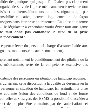
alider des pratiques qui jusque là n’étaient pas clairement
érogative de suivi de la prise médicamenteuse revienne tout
isés et moniteurs-éducateurs ou aides-soignants qui, par
ponsabilité éducative, peuvent logiquement et de façon
sagers dans leur prise de traitement. En utilisant le terme
», le législateur a cependant voulu éviter tout amalgame
ne faut donc pas confondre le suivi de la prise
 de médicament
:
se peut relever du personnel chargé d’assurer l’aide aux
oignants, moniteurs-éducateurs notamment).
prenant notamment le conditionnement des piluliers ou la
es médicaments reste de la compétence exclusive des
existence des personnes en situation de handicap reconnu.
 du terrain, cette disposition a la qualité de désenclaver la
 personne en situation de handicap. En assimilant la prise
e courante (selon des conditions de fond et de forme
teur offre aux usagers des ESMS la possibilité d’accéder à
 et de ne plus être contraints par des autorisations et