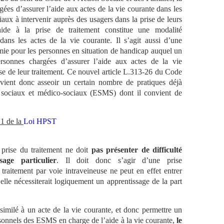
ées d’assurer l’aide aux actes de la vie courante dans les
aux à intervenir auprès des usagers dans la prise de leurs
ide à la prise de traitement constitue une modalité
ns les actes de la vie courante. Il s’agit aussi d’une
omie pour les personnes en situation de handicap auquel un
sonnes chargées d’assurer l’aide aux actes de la vie
ise de leur traitement. Ce nouvel article L.313-26 du Code
 vient donc asseoir un certain nombre de pratiques déjà
s sociaux et médico-sociaux (ESMS) dont il convient de
21 de la
Loi HPST
prise du traitement ne doit
pas présenter de difficulté
sage particulier
. Il doit donc s’agir d’une prise
raitement par voie intraveineuse ne peut en effet entrer
elle nécessiterait logiquement un apprentissage de la part
similé à un acte de la vie courante, et donc permettre un
rsonnels des ESMS en charge de l’aide à la vie courante,
le