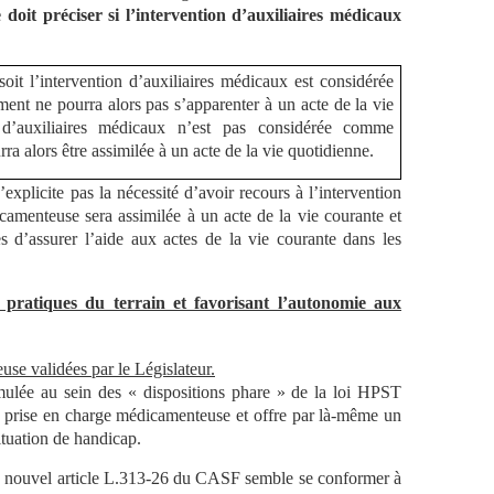
e doit préciser si l’intervention d’auxiliaires médicaux
oit l’intervention d’auxiliaires médicaux est considérée
ment ne pourra alors pas s’apparenter à un acte de la vie
on d’auxiliaires médicaux n’est pas considérée comme
rra alors être assimilée à un acte de la vie quotidienne.
’explicite pas la nécessité d’avoir recours à l’intervention
icamenteuse sera assimilée à un acte de la vie courante et
s d’assurer l’aide aux actes de la vie courante dans les
pratiques du terrain et favorisant l’autonomie aux
use validées par le Législateur.
imulée au sein des « dispositions phare » de la loi HPST
a prise en charge médicamenteuse et offre par là-même un
tuation de handicap.
ce nouvel article L.313-26 du CASF semble se conformer à