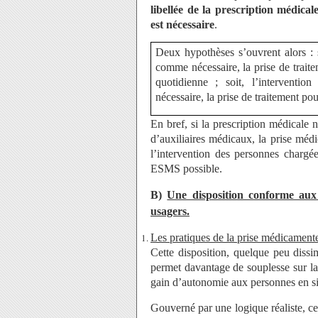
libellée de la prescription médical
est nécessaire
.
Deux hypothèses s’ouvrent alors : s
comme nécessaire, la prise de traite
quotidienne ; soit, l’interventi
nécessaire, la prise de traitement pou
En bref, si la prescription médicale n
d’auxiliaires médicaux, la prise méd
l’intervention des personnes chargée
ESMS possible.
B)
Une disposition conforme aux 
usagers.
Les pratiques de la prise médicamente
Cette disposition, quelque peu diss
permet davantage de souplesse sur l
gain d’autonomie aux personnes en si
Gouverné par une logique réaliste, 