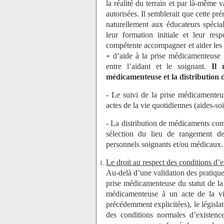
la réalité du terrain et par là-même v
autorisées. Il semblerait que cette pr
naturellement aux éducateurs spécial
leur formation initiale et leur res
compétente accompagner et aider les u
« d’aide à la prise médicamenteuse 
entre l’aidant et le soignant.
Il 
médicamenteuse et la distribution
- Le suivi de la prise médicamenteu
actes de la vie quotidiennes (aides-s
- La distribution de médicaments com
sélection du lieu de rangement d
personnels soignants et/ou médicaux.
Le droit au respect des conditions d’
Au-delà d’une validation des pratiques
prise médicamenteuse du statut de la
médicamenteuse à un acte de la vi
précédemment explicitées), le législa
des conditions normales d’existence