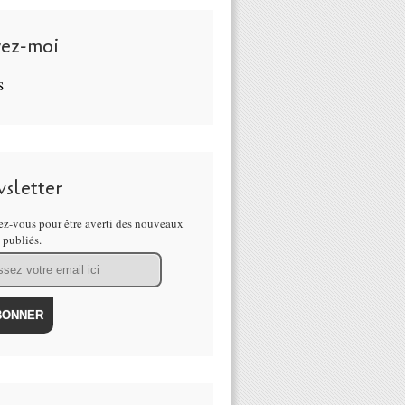
vez-moi
S
sletter
z-vous pour être averti des nouveaux
s publiés.