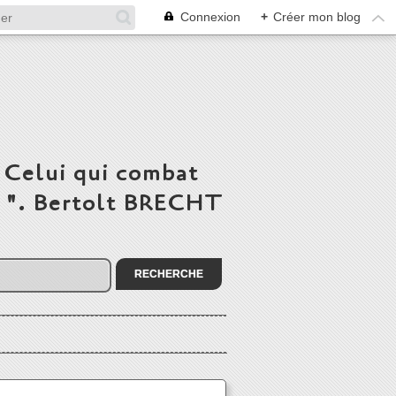
Connexion
+
Créer mon blog
 Celui qui combat
du ". Bertolt BRECHT