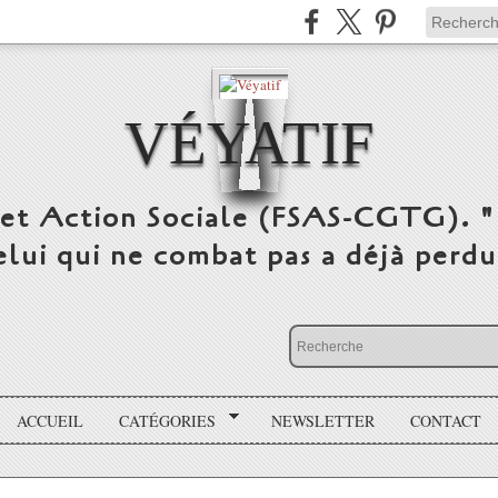
VÉYATIF
 et Action Sociale (FSAS-CGTG). "
elui qui ne combat pas a déjà per
ACCUEIL
CATÉGORIES
NEWSLETTER
CONTACT