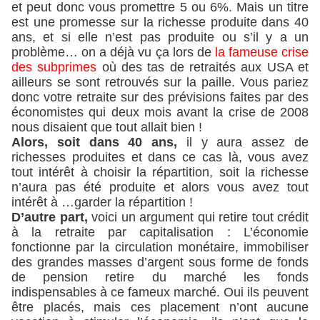
et peut donc vous promettre 5 ou 6%. Mais un titre
est une promesse sur la richesse produite dans 40
ans, et si elle n’est pas produite ou s’il y a un
problème… on a déjà vu ça lors de
la fameuse crise
des subprimes
où des tas de retraités aux USA et
ailleurs se sont retrouvés sur la paille. Vous pariez
donc votre retraite sur des prévisions faites par des
économistes qui deux mois avant la crise de 2008
nous disaient que tout allait bien !
Alors, soit dans 40 ans,
il y aura assez de
richesses produites et dans ce cas là, vous avez
tout intérêt à choisir la répartition, soit la richesse
n’aura pas été produite et alors vous avez tout
intérêt à …garder la répartition !
D’autre part,
voici un argument qui retire tout crédit
à la retraite par capitalisation : L’économie
fonctionne par la circulation monétaire, immobiliser
des grandes masses d’argent sous forme de fonds
de pension retire du marché les fonds
indispensables à ce fameux marché. Oui ils peuvent
être placés, mais ces placement n’ont aucune