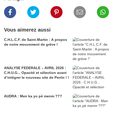
Vous aimerez aussi
C.H.L.C.F. de Saint-Martin : A propos
de notre mouvement de grève !
ANALYSE FEDERALE – AVRIL 2026 :
C.H.U.G... Opacité et sélection avant
d’intégrer le nouveau site de Perrin ! !
AUDRA : Men ka yo pè menm ???