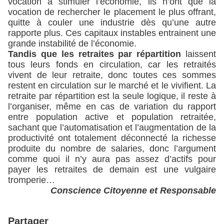
vocation à stimuler l’économie, ils n’ont que la
vocation de rechercher le placement le plus offrant,
quitte à couler une industrie dès qu’une autre
rapporte plus. Ces capitaux instables entrainent une
grande instabilité de l’économie.
Tandis que les retraites par répartition
laissent
tous leurs fonds en circulation, car les retraités
vivent de leur retraite, donc toutes ces sommes
restent en circulation sur le marché et le vivifient. La
retraite par répartition est la seule logique, il reste à
l’organiser, même en cas de variation du rapport
entre population active et population retraitée,
sachant que l’automatisation et l’augmentation de la
productivité ont totalement déconnecté la richesse
produite du nombre de salaries, donc l’argument
comme quoi il n’y aura pas assez d’actifs pour
payer les retraites de demain est une vulgaire
tromperie…
Conscience Citoyenne et Responsable
Partager