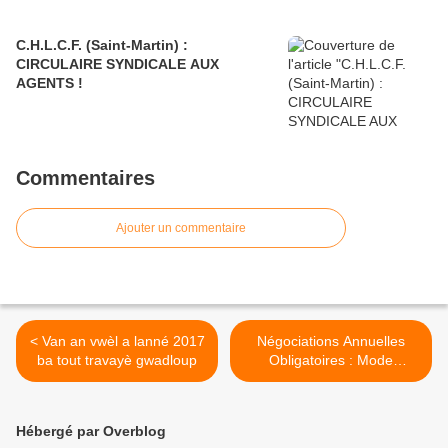
C.H.L.C.F. (Saint-Martin) :
CIRCULAIRE SYNDICALE AUX
AGENTS !
Commentaires
Ajouter un commentaire
< Van an vwèl a lanné 2017
Négociations Annuelles
ba tout travayè gwadloup
Obligatoires : Mode
d'emploi C.G.T.G. >
Hébergé par Overblog