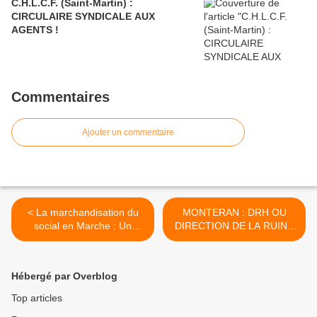
C.H.L.C.F. (Saint-Martin) :
CIRCULAIRE SYNDICALE AUX
AGENTS !
Commentaires
Ajouter un commentaire
< La marchandisation du
MONTERAN : DRH OU
social en Marche : Un
DIRECTION DE LA RUINE
exemple typique qui vient à
HUMAINE ? >
nous !
Hébergé par Overblog
Top articles