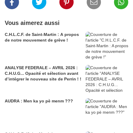
Vous aimerez aussi
C.H.L.C.F. de Saint-Martin : A propos
de notre mouvement de grève !
ANALYSE FEDERALE – AVRIL 2026 :
C.H.U.G... Opacité et sélection avant
d’intégrer le nouveau site de Perrin ! !
AUDRA : Men ka yo pè menm ???