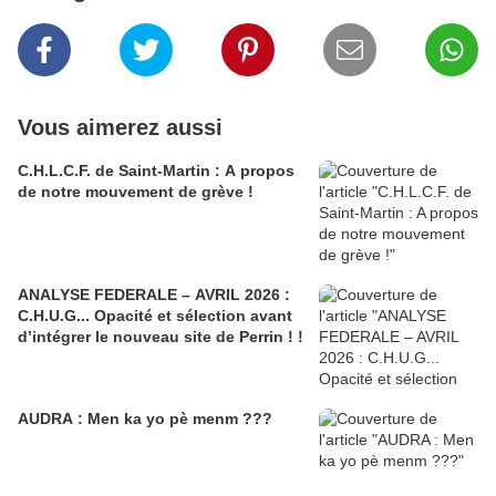
Vous aimerez aussi
C.H.L.C.F. de Saint-Martin : A propos
de notre mouvement de grève !
ANALYSE FEDERALE – AVRIL 2026 :
C.H.U.G... Opacité et sélection avant
d’intégrer le nouveau site de Perrin ! !
AUDRA : Men ka yo pè menm ???