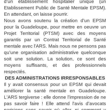
d'un établissement hospitalier unique (un
Etablissement Public de Santé Mentale EPSM).
En attendant, on laisse pourrir.
Nous avons soutenu la création d'un EPSM
pour la Guadeloupe, pour mettre en oeuvre un
Projet Territorial (PTSM) avec des moyens
garantis par un Contrat Territorial de Santé
mentale avec l'ARS. Mais nous ne pensons pas
qu'une organisation administrative quelconque
soit une solution. La solution, ce sont des
moyens suffisants, et des professionnels
respectés.
DES ADMINISTRATIONS IRRESPONSABLES
Il y avait consensus pour un EPSM qui devait
améliorer la santé mentale en Guadeloupe.
L'ARS tergiverse : elle donne l’impression de ne
pas savoir faire ! Elle attend l'avis d'avocats
parisiens sans savoir où aller, ni comment y