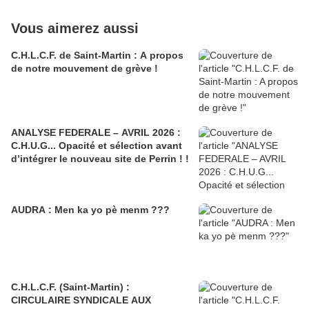
Vous aimerez aussi
C.H.L.C.F. de Saint-Martin : A propos
de notre mouvement de grève !
ANALYSE FEDERALE – AVRIL 2026 :
C.H.U.G... Opacité et sélection avant
d’intégrer le nouveau site de Perrin ! !
AUDRA : Men ka yo pè menm ???
C.H.L.C.F. (Saint-Martin) :
CIRCULAIRE SYNDICALE AUX