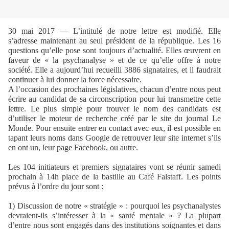
30 mai 2017 — L’intitulé de notre lettre est modifié. Elle
s’adresse maintenant au seul président de la république. Les 16
questions qu’elle pose sont toujours d’actualité. Elles œuvrent en
faveur de « la psychanalyse » et de ce qu’elle offre à notre
société. Elle a aujourd’hui recueilli 3886 signataires, et il faudrait
continuer à lui donner la force nécessaire.
A l’occasion des prochaines législatives, chacun d’entre nous peut
écrire au candidat de sa circonscription pour lui transmettre cette
lettre. Le plus simple pour trouver le nom des candidats est
d’utiliser le moteur de recherche créé par le site du journal Le
Monde.
Pour ensuite entrer en contact avec eux, il est possible en
tapant leurs noms dans Google de retrouver leur site internet s’ils
en ont un, leur page Facebook, ou autre.
Les 104 initiateurs et premiers signataires vont se réunir samedi
prochain à 14h place de la bastille au Café Falstaff. Les points
prévus à l’ordre du jour sont :
1) Discussion de notre « stratégie » : pourquoi les psychanalystes
devraient-ils s’intéresser à la « santé mentale » ? La plupart
d’entre nous sont engagés dans des institutions soignantes et dans