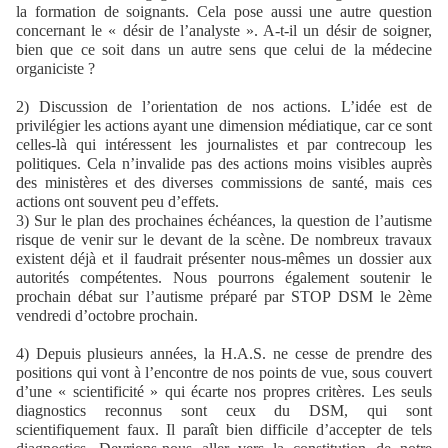
la formation de soignants. Cela pose aussi une autre question
concernant le « désir de l’analyste ». A-t-il un désir de soigner,
bien que ce soit dans un autre sens que celui de la médecine
organiciste ?
2) Discussion de l’orientation de nos actions. L’idée est de
privilégier les actions ayant une dimension médiatique, car ce sont
celles-là qui intéressent les journalistes et par contrecoup les
politiques. Cela n’invalide pas des actions moins visibles auprès
des ministères et des diverses commissions de santé, mais ces
actions ont souvent peu d’effets.
3) Sur le plan des prochaines échéances, la question de l’autisme
risque de venir sur le devant de la scène. De nombreux travaux
existent déjà et il faudrait présenter nous-mêmes un dossier aux
autorités compétentes. Nous pourrons également soutenir le
prochain débat sur l’autisme préparé par STOP DSM le 2ème
vendredi d’octobre prochain.
4) Depuis plusieurs années, la H.A.S. ne cesse de prendre des
positions qui vont à l’encontre de nos points de vue, sous couvert
d’une « scientificité » qui écarte nos propres critères. Les seuls
diagnostics reconnus sont ceux du DSM, qui sont
scientifiquement faux. Il paraît bien difficile d’accepter de tels