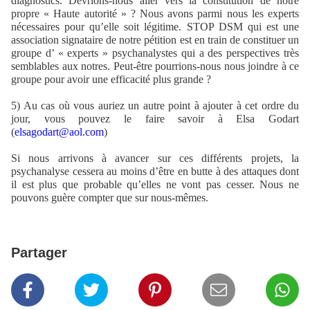
diagnostics. Devrions-nous aller vers la constitution de notre
propre « Haute autorité » ? Nous avons parmi nous les experts
nécessaires pour qu’elle soit légitime. STOP DSM qui est une
association signataire de notre pétition est en train de constituer un
groupe d’ « experts » psychanalystes qui a des perspectives très
semblables aux notres. Peut-être pourrions-nous nous joindre à ce
groupe pour avoir une efficacité plus grande ?
5) Au cas où vous auriez un autre point à ajouter à cet ordre du
jour, vous pouvez le faire savoir à Elsa Godart
(
elsagodart@aol.com
)
Si nous arrivons à avancer sur ces différents projets, la
psychanalyse cessera au moins d’être en butte à des attaques dont
il est plus que probable qu’elles ne vont pas cesser. Nous ne
pouvons guère compter que sur nous-mêmes.
Partager