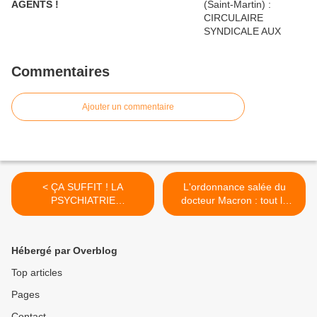
AGENTS !
Commentaires
Ajouter un commentaire
< ÇA SUFFIT ! LA
L'ordonnance salée du
PSYCHIATRIE
docteur Macron : tout le
GUADELOUPEENNE EST
pouvoir au patronat ! >
EN SOUFFRANCE.
Hébergé par Overblog
Top articles
Pages
Contact