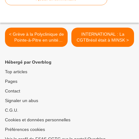
< Grève à la Polyclinique de
INTERNATIONAL : La
Pointe-à-Pitre en unité
CGTBrésil était à MINSK >
d'action syndicale
Hébergé par Overblog
Top articles
Pages
Contact
Signaler un abus
C.G.U.
Cookies et données personnelles
Préférences cookies