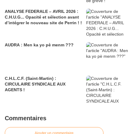
ANALYSE FEDERALE – AVRIL 2026 :
C.H.U.G... Opacité et sélection avant
d’intégrer le nouveau site de Perrin ! !
AUDRA : Men ka yo pè menm ???
C.H.L.C.F. (Saint-Martin) :
CIRCULAIRE SYNDICALE AUX
AGENTS !
Commentaires
Ajouter un commentaire