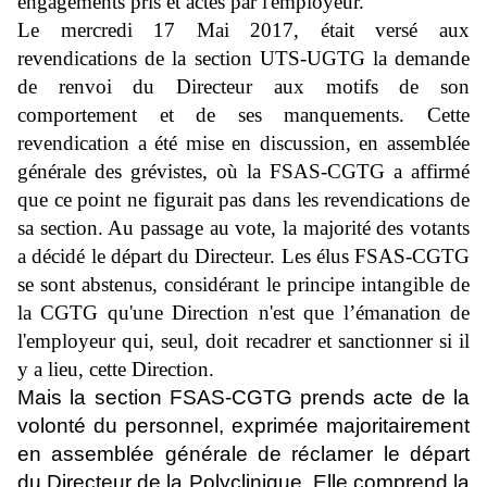
engagements pris et actés par l'employeur.
Le mercredi 17 Mai 2017, était versé aux
revendications de la section UTS-UGTG la demande
de renvoi du Directeur aux motifs de son
comportement et de ses manquements. Cette
revendication a été mise en discussion, en assemblée
générale des grévistes, où la FSAS-CGTG a affirmé
que ce point ne figurait pas dans les revendications de
sa section. Au passage au vote, la majorité des votants
a décidé le départ du Directeur. Les élus FSAS-CGTG
se sont abstenus, considérant le principe intangible de
la CGTG qu'une Direction n'est que l’émanation de
l'employeur qui, seul, doit recadrer et sanctionner si il
y a lieu, cette Direction.
Mais la section FSAS-CGTG prends acte de la
volonté du personnel, exprimée majoritairement
en assemblée générale de réclamer le départ
du Directeur de la Polyclinique. Elle comprend la