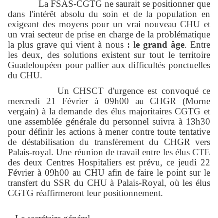
La FSAS-CGTG ne saurait se positionner que
dans l'intérêt absolu du soin et de la population en
exigeant des moyens pour un vrai nouveau CHU et
un vrai secteur de prise en charge de la problématique
la plus grave qui vient à nous
: le grand âge
. Entre
les deux, des solutions existent sur tout le territoire
Guadeloupéen pour pallier aux difficultés ponctuelles
du CHU.
Un CHSCT d'urgence est convoqué ce
mercredi 21 Février à 09h00 au CHGR (Morne
vergain) à la demande des élus majoritaires CGTG et
une assemblée générale du personnel suivra à 13h30
pour définir les actions à mener contre toute tentative
de déstabilisation du transfèrement du CHGR vers
Palais-royal. Une réunion de travail entre les élus CTE
des deux Centres Hospitaliers est prévu, ce jeudi 22
Février à 09h00 au CHU afin de faire le point sur le
transfert du SSR du CHU à Palais-Royal, où les élus
CGTG réaffirmeront leur positionnement.