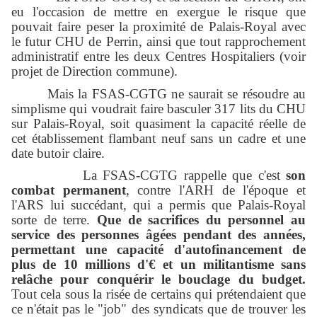
eu l'occasion de mettre en exergue le risque que
pouvait faire peser la proximité de Palais-Royal avec
le futur CHU de Perrin, ainsi que tout rapprochement
administratif entre les deux Centres Hospitaliers (voir
projet de Direction commune).
Mais la FSAS-CGTG ne saurait se résoudre au
simplisme qui voudrait faire basculer 317 lits du CHU
sur Palais-Royal, soit quasiment la capacité réelle de
cet établissement flambant neuf sans un cadre et une
date butoir claire.
La FSAS-CGTG rappelle que c'est
son
combat permanent
, contre l'ARH de l'époque et
l'ARS lui succédant, qui a permis que Palais-Royal
sorte de terre.
Que de sacrifices du personnel au
service des personnes âgées pendant des années,
permettant une capacité d'autofinancement de
plus de 10 millions d'€ et un militantisme sans
relâche pour conquérir le bouclage du budget.
Tout cela sous la risée de certains qui prétendaient que
ce n'était pas le "job" des syndicats que de trouver les