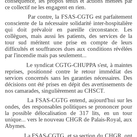
conséquence, les propos tenus et actions menées par
ce collectif ne les engagent en rien.
Par contre, la FSAS-CGTG est parfaitement
consciente de la nécessaire solidarité inter-hospitalière
qui doit prévaloir en pareille circonstance. Les
collègues, mais aussi les patients, des services de la
tour sud méritent une prise en compte de leurs
difficultés et souffrances dues aux conditions révélées
par l'incendie mais pas seulement...
Le syndicat CGTG-CHUPPA s'est, à maintes
reprises, positionné contre le retour immédiat des
services concernés sans les garanties nécessaires. Des
décisions ont été prises en dépit des avertissements de
nos camarades, singulièrement au CHSCT.
La FSAS-CGTG entend, aujourd'hui sur les
ondes, des responsables politiques se prononcer pour
la possible délocalisation de 317 lits, en un tour
unique... vers le nouveau CHGR de Palais-Royal, aux
Abymes.
La FSAS-CGTG, et sa section du CHGR, ont