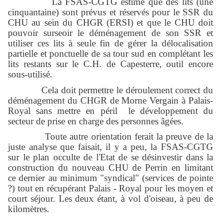
La FSAS-CGTG estime que des lits (une
cinquantaine) sont prévus et réservés pour le SSR du
CHU au sein du CHGR (ERSI) et que le CHU doit
pouvoir surseoir le déménagement de son SSR et
utiliser ces lits à seule fin de gérer la délocalisation
partielle et ponctuelle de sa tour sud en complétant les
lits restants sur le C.H. de Capesterre, outil encore
sous-utilisé.
Cela doit permettre le déroulement correct du
déménagement du CHGR de Morne Vergain à Palais-
Royal sans mettre en péril le développement du
secteur de prise en charge des personnes âgées.
Toute autre orientation ferait la preuve de la
juste analyse que faisait, il y a peu, la FSAS-CGTG
sur le plan occulte de l'Etat de se désinvestir dans la
construction du nouveau CHU de Perrin en limitant
ce dernier au minimum "syndical" (services de pointe
?) tout en récupérant Palais - Royal pour les moyen et
court séjour. Les deux étant, à vol d'oiseau, à peu de
kilomètres.