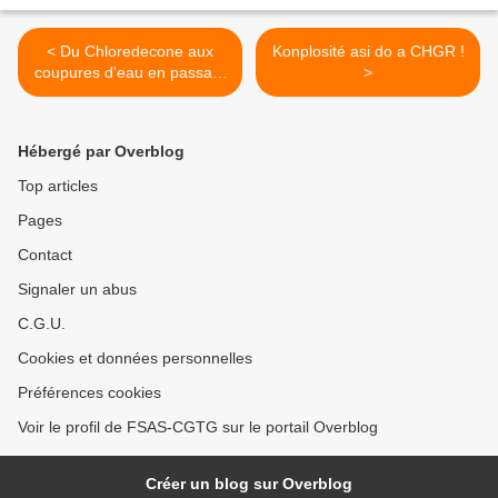
< Du Chloredecone aux
Konplosité asi do a CHGR !
coupures d'eau en passant
>
par d'autres scandales en
Guadeloupe !
Hébergé par Overblog
Top articles
Pages
Contact
Signaler un abus
C.G.U.
Cookies et données personnelles
Préférences cookies
Voir le profil de FSAS-CGTG sur le portail Overblog
Créer un blog sur Overblog