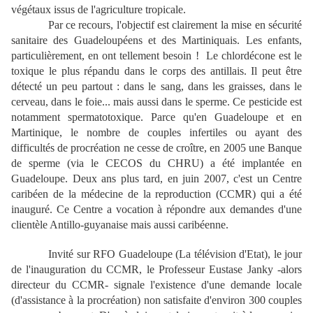
végétaux issus de l'agriculture tropicale.
Par ce recours, l'objectif est clairement la mise en sécurité
sanitaire des Guadeloupéens et des Martiniquais. Les enfants,
particulièrement, en ont tellement besoin ! Le chlordécone est le
toxique le plus répandu dans le corps des antillais. Il peut être
détecté un peu partout : dans le sang, dans les graisses, dans le
cerveau, dans le foie... mais aussi dans le sperme. Ce pesticide est
notamment spermatotoxique. Parce qu'en Guadeloupe et en
Martinique, le nombre de couples infertiles ou ayant des
difficultés de procréation ne cesse de croître, en 2005 une Banque
de sperme (via le CECOS du CHRU) a été implantée en
Guadeloupe. Deux ans plus tard, en juin 2007, c'est un Centre
caribéen de la médecine de la reproduction (CCMR) qui a été
inauguré. Ce Centre a vocation à répondre aux demandes d'une
clientèle Antillo-guyanaise mais aussi caribéenne.
Invité sur RFO Guadeloupe (La télévision d'Etat), le jour
de l'inauguration du CCMR, le Professeur Eustase Janky -alors
directeur du CCMR- signale l'existence d'une demande locale
(d'assistance à la procréation) non satisfaite d'environ 300 couples