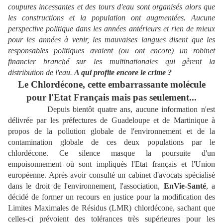
coupures incessantes et des tours d'eau sont organisés alors que
les constructions et la population ont augmentées. Aucune
perspective politique dans les années antérieurs et rien de mieux
pour les années à venir, les mauvaises langues disent que les
responsables politiques avaient (ou ont encore) un robinet
financier branché sur les multinationales qui gèrent la
distribution de l'eau.
A qui profite encore le crime ?
Le Chlordécone, cette embarrassante molécule
pour l'Etat Français mais pas seulement...
Depuis bientôt quatre ans, aucune information n'est
délivrée par les préfectures de Guadeloupe et de Martinique à
propos de la pollution globale de l'environnement et de la
contamination globale de ces deux populations par le
chlordécone. Ce silence masque la poursuite d'un
empoisonnement où sont impliqués l'Etat français et l'Union
européenne. Après avoir consulté un cabinet d'avocats spécialisé
dans le droit de l'environnement, l'association,
EnVie-Santé
, a
décidé de former un recours en justice pour la modification des
Limites Maximales de Résidus (LMR) chlordécone, sachant que
celles-ci prévoient des tolérances très supérieures pour les