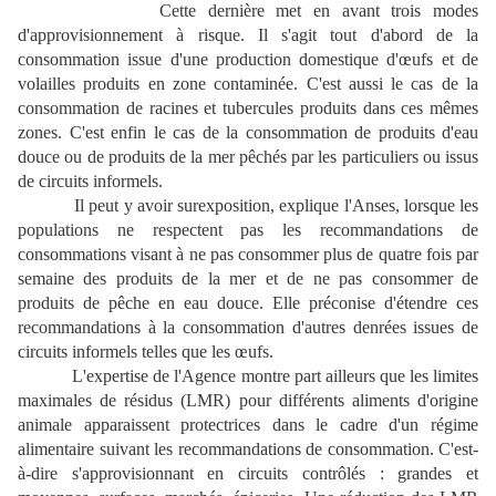
Cette dernière met en avant trois modes
d'approvisionnement à risque. Il s'agit tout d'abord de la
consommation issue d'une production domestique d'œufs et de
volailles produits en zone contaminée. C'est aussi le cas de la
consommation de racines et tubercules produits dans ces mêmes
zones. C'est enfin le cas de la consommation de produits d'eau
douce ou de produits de la mer pêchés par les particuliers ou issus
de circuits informels.
Il peut y avoir surexposition, explique l'Anses, lorsque les
populations ne respectent pas les recommandations de
consommations visant à ne pas consommer plus de quatre fois par
semaine des produits de la mer et de ne pas consommer de
produits de pêche en eau douce. Elle préconise d'étendre ces
recommandations à la consommation d'autres denrées issues de
circuits informels telles que les œufs.
L'expertise de l'Agence montre part ailleurs que les limites
maximales de résidus (LMR) pour différents aliments d'origine
animale apparaissent protectrices dans le cadre d'un régime
alimentaire suivant les recommandations de consommation. C'est-
à-dire s'approvisionnant en circuits contrôlés : grandes et