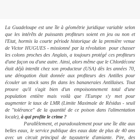
La Guadeloupe est une île à géométrie juridique variable selon
que les intérêts de puissants profiteurs soient en jeu ou non et
l'Etat, hormis la courte période historique de la première venue
de Victor HUGUES - missionné par la révolution pour chasser
les colons proches des Anglais, a toujours protégé ces profiteurs
d'une façon ou d'une autre. Ainsi, alors même que le Chlordécone
était déjà interdit chez son producteur (USA) dès les années 70,
une dérogation était donnée aux profiteurs des Antilles pour
écouler un stock sans fin dans les bananeraies Antillaises. Tout
prouve qu'il s'agit bien d'un empoisonnement total d'une
population entière mais voilà que l'Europe s'y met pour
augmenter le taux de LMR (Limite Maximale de Résidus - seuil
de "tolérance" de la quantité de ce poison dans l'alimentation
locale),
à qui profite le crime
?
Parallèlement, et paradoxalement pour une île dite aux
belles eaux, le service publique des eaux date de plus de 40 ans
avec un circuit principal de tuyauterie d'amiante. Pire, des