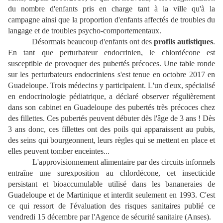
du nombre d'enfants pris en charge tant à la ville qu'à la
campagne ainsi que la proportion d'enfants affectés de troubles du
langage et de troubles psycho-comportementaux.
Désormais beaucoup d'enfants ont des
profils autistiques
.
En tant que perturbateur endocrinien, le chlordécone est
susceptible de provoquer des pubertés précoces. Une table ronde
sur les perturbateurs endocriniens s'est tenue en octobre 2017 en
Guadeloupe. Trois médecins y participaient. L'un d'eux, spécialisé
en endocrinologie pédiatrique, a déclaré observer régulièrement
dans son cabinet en Guadeloupe des pubertés très précoces chez
des fillettes. Ces pubertés peuvent débuter dès l'âge de 3 ans ! Dès
3 ans donc, ces fillettes ont des poils qui apparaissent au pubis,
des seins qui bourgeonnent, leurs règles qui se mettent en place et
elles peuvent tomber enceintes...
L'approvisionnement alimentaire par des circuits informels
entraîne une surexposition au chlordécone, cet insecticide
persistant et bioaccumulable utilisé dans les bananeraies de
Guadeloupe et de Martinique et interdit seulement en 1993. C'est
ce qui ressort de l'évaluation des risques sanitaires publié ce
vendredi 15 décembre par l'Agence de sécurité sanitaire (Anses).