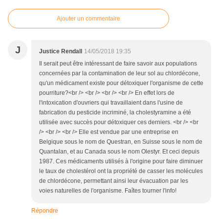
Ajouter un commentaire
J
Justice Rendall
14/05/2018 19:35
Il serait peut être intéressant de faire savoir aux populations
concernées par la contamination de leur sol au chlordécone,
qu'un médicament existe pour détoxiquer l'organisme de cette
pourriture?<br /> <br /> <br /> <br /> En effet lors de
l'intoxication d'ouvriers qui travaillaient dans l'usine de
fabrication du pesticide incriminé, la cholestyramine a été
utilisée avec succès pour détoxiquer ces derniers. <br /> <br
/> <br /> <br /> Elle est vendue par une entreprise en
Belgique sous le nom de Questran, en Suisse sous le nom de
Quantalan, et au Canada sous le nom Olestyr. Et ceci depuis
1987. Ces médicaments utilisés à l'origine pour faire diminuer
le taux de cholestérol ont la propriété de casser les molécules
de chlordécone, permettant ainsi leur évacuation par les
voies naturelles de l'organisme. Faîtes tourner l'info!
Répondre