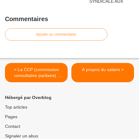
Commentaires
Ajouter un commentaire
< La CCP (commission
A propos du salaire >
consultative paritaire) :
Nouvelle instance pour les
agents contractuels
hospitaliers.
Hébergé par Overblog
Top articles
Pages
Contact
Signaler un abus