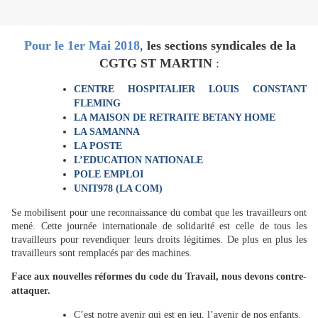
Pour le 1er Mai 2018
,
les sections syndicales de la
CGTG ST MARTIN
:
CENTRE HOSPITALIER LOUIS CONSTANT
FLEMING
LA MAISON DE RETRAITE BETANY HOME
LA SAMANNA
LA POSTE
L’EDUCATION NATIONALE
POLE EMPLOI
UNIT978 (LA COM)
Se mobilisent pour une reconnaissance du combat que les travailleurs ont
mené. Cette journée internationale de solidarité est celle de tous les
travailleurs pour revendiquer leurs droits légitimes. De plus en plus les
travailleurs sont remplacés par des machines.
Face aux nouvelles réformes du code du Travail, nous devons contre-
attaquer.
C’est notre avenir qui est en jeu, l’avenir de nos enfants.