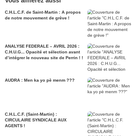
Vous aimerez aussi
C.H.L.C.F. de Saint-Martin : A propos
de notre mouvement de grève !
ANALYSE FEDERALE – AVRIL 2026 :
C.H.U.G... Opacité et sélection avant
d’intégrer le nouveau site de Perrin ! !
AUDRA : Men ka yo pè menm ???
C.H.L.C.F. (Saint-Martin) :
CIRCULAIRE SYNDICALE AUX
AGENTS !