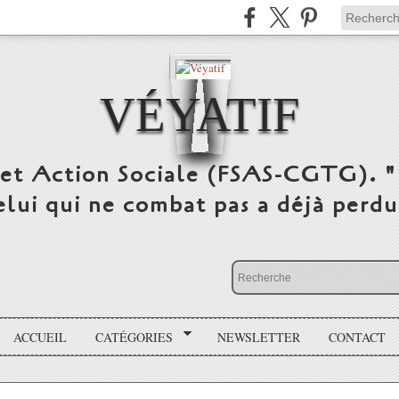
VÉYATIF
 et Action Sociale (FSAS-CGTG). "
elui qui ne combat pas a déjà per
ACCUEIL
CATÉGORIES
NEWSLETTER
CONTACT