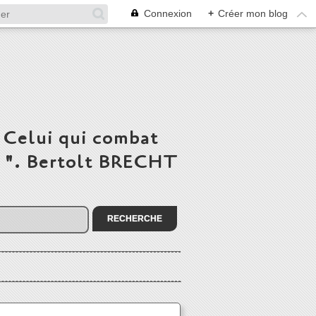
Connexion
+
Créer mon blog
 Celui qui combat
du ". Bertolt BRECHT