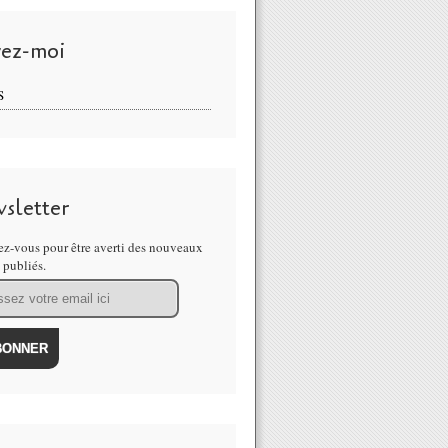
vez-moi
S
sletter
z-vous pour être averti des nouveaux
s publiés.