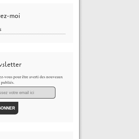
vez-moi
S
sletter
z-vous pour être averti des nouveaux
s publiés.