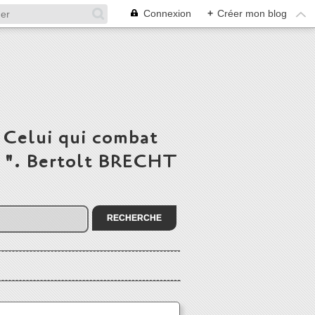
Connexion
+
Créer mon blog
 Celui qui combat
du ". Bertolt BRECHT