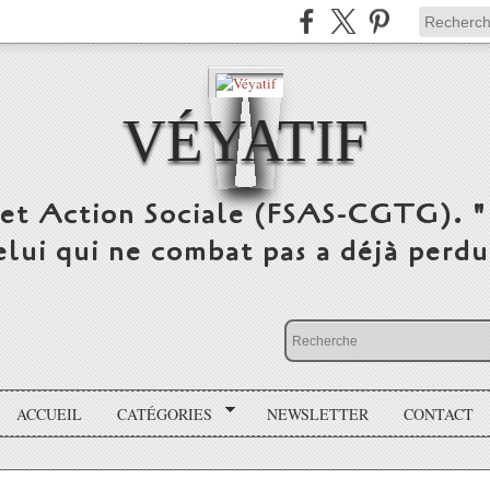
VÉYATIF
 et Action Sociale (FSAS-CGTG). "
elui qui ne combat pas a déjà per
ACCUEIL
CATÉGORIES
NEWSLETTER
CONTACT