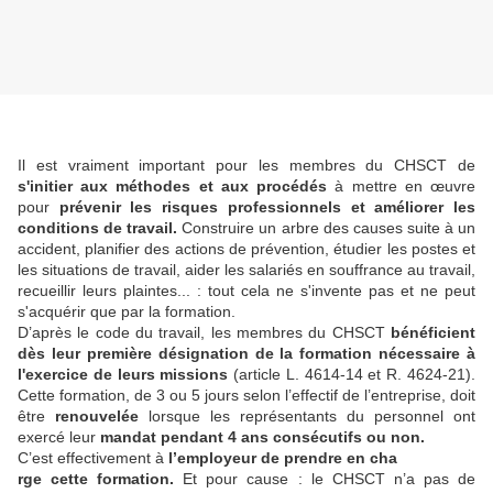
Il est vraiment important pour les membres du CHSCT de
s'initier aux méthodes et aux procédés
à mettre en œuvre
pour
prévenir les risques professionnels et améliorer les
conditions de travail.
Construire un arbre des causes suite à un
accident, planifier des actions de prévention, étudier les postes et
les situations de travail, aider les salariés en souffrance au travail,
recueillir leurs plaintes... : tout cela ne s'invente pas et ne peut
s'acquérir que par la formation.
D’après le code du travail, les membres du CHSCT
bénéficient
dès leur première désignation de la formation nécessaire à
l'exercice de leurs missions
(article L. 4614-14 et R. 4624-21).
Cette formation, de 3 ou 5 jours selon l’effectif de l’entreprise, doit
être
renouvelée
lorsque les représentants du personnel ont
exercé leur
mandat pendant 4 ans consécutifs ou non.
C’est effectivement à
l’employeur de prendre en cha
rge cette formation.
Et pour cause : le CHSCT n’a pas de