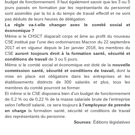
budget de fonctionnement. Il faut également savoir que les 3 ou 5
jours passés en formation par les représentants du personnel
sont assimilés par la loi à du temps de travail effectif et ne sont
pas déduits de leurs heures de délégation.
La règle va-t-elle changer avec le comité social et
économique ?
Même si le CHSCT disparaît corps et âme au profit du nouveau
CSE institué par l’une des ordonnances Macron du 22 septembre
2017 et en vigueur depuis le 1er janvier 2018, les membres du
CSE
auront toujours droit à la formation santé, sécurité et
conditions de travail
de 3 ou 5 jours.
Même si le comité social et économique est doté de la
nouvelle
commission santé, sécurité et conditions de travail,
dont la
mise en place est obligatoire dans les entreprises et les
établissements distincts de 300 salariés et plus, tous les
membres du comité pourront se former.
Et même si le CSE disposera bien d’un budget de fonctionnement
de 0,2 % ou de 0,22 % de la masse salariale brute de l’entreprise
selon l’effectif salarié, ce sera toujours
à l’employeur de prendre
en charge
la formation santé, sécurité et conditions de travail
des représentants du personne.
Sources
: Éditions législatives