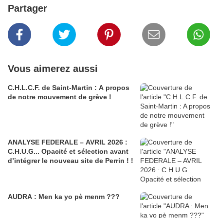
Partager
Vous aimerez aussi
C.H.L.C.F. de Saint-Martin : A propos
de notre mouvement de grève !
ANALYSE FEDERALE – AVRIL 2026 :
C.H.U.G... Opacité et sélection avant
d’intégrer le nouveau site de Perrin ! !
AUDRA : Men ka yo pè menm ???