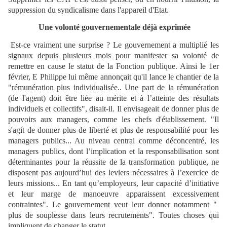
suppression du syndicalisme dans l'appareil d'Etat.
Une volonté gouvernementale déjà exprimée
Est-ce vraiment une surprise ? Le gouvernement a multiplié les
signaux depuis plusieurs mois pour manifester sa volonté de
remettre en cause le statut de la Fonction publique. Ainsi le 1er
février, E Philippe lui même annonçait qu'il lance le chantier de la
"rémunération plus individualisée.. Une part de la rémunération
(de l'agent) doit être liée au mérite et à l’atteinte des résultats
individuels et collectifs", disait-il. Il envisageait de donner plus de
pouvoirs aux managers, comme les chefs d'établissement. "Il
s'agit de donner plus de liberté et plus de responsabilité pour les
managers publics... Au niveau central comme déconcentré, les
managers publics, dont l’implication et la responsabilisation sont
déterminantes pour la réussite de la transformation publique, ne
disposent pas aujourd’hui des leviers nécessaires à l’exercice de
leurs missions... En tant qu’employeurs, leur capacité d’initiative
et leur marge de manoeuvre apparaissent excessivement
contraintes". Le gouvernement veut leur donner notamment "
plus de souplesse dans leurs recrutements". Toutes choses qui
impliquent de changer le statut.