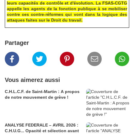
leurs capacités de contrôle et d'évolution. La FSAS-CGTG
appelle les agents de la fonction publique à se mobiliser
contre ces contre-réformes qui vont dans la logique des
attaques faites sur le Droit du travail.
Partager
Vous aimerez aussi
C.H.L.C.F. de Saint-Martin : A propos
de notre mouvement de grève !
ANALYSE FEDERALE – AVRIL 2026 :
C.H.U.G... Opacité et sélection avant