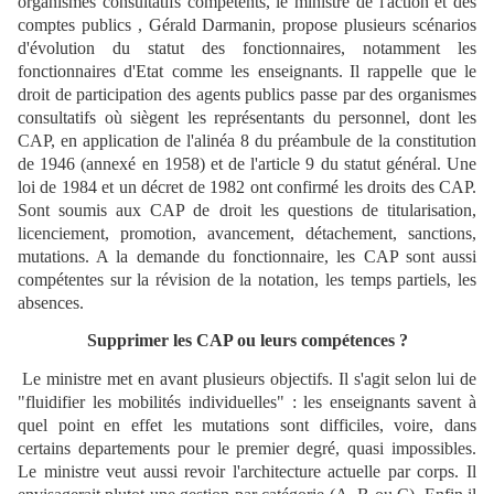
organismes consultatifs compétents, le ministre de l'action et des
comptes publics , Gérald Darmanin, propose plusieurs scénarios
d'évolution du statut des fonctionnaires, notamment les
fonctionnaires d'Etat comme les enseignants.
Il rappelle que le
droit de participation des agents publics passe par des organismes
consultatifs où siègent les représentants du personnel, dont les
CAP, en application de l'alinéa 8 du préambule de la constitution
de 1946 (annexé en 1958) et de l'article 9 du statut général. Une
loi de 1984 et un décret de 1982 ont confirmé les droits des CAP.
Sont soumis aux CAP de droit les questions de titularisation,
licenciement, promotion, avancement, détachement, sanctions,
mutations. A la demande du fonctionnaire, les CAP sont aussi
compétentes sur la révision de la notation, les temps partiels, les
absences.
Supprimer les CAP ou leurs compétences ?
Le ministre met en avant plusieurs objectifs. Il s'agit selon lui de
"fluidifier les mobilités individuelles" : les enseignants savent à
quel point en effet les mutations sont difficiles, voire, dans
certains departements pour le premier degré, quasi impossibles.
Le ministre veut aussi revoir l'architecture actuelle par corps. Il