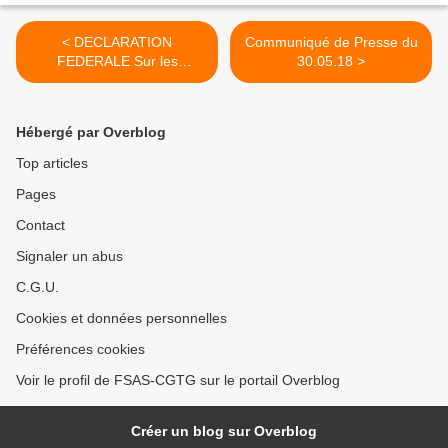
< DECLARATION
Communiqué de Presse du
FEDERALE Sur les
30.05.18 >
sargasses, le chloredécone,
la gale et autres risques
sanitaires en Guadeloupe
Hébergé par Overblog
Top articles
Pages
Contact
Signaler un abus
C.G.U.
Cookies et données personnelles
Préférences cookies
Voir le profil de FSAS-CGTG sur le portail Overblog
Créer un blog sur Overblog