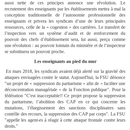
aussi nette de ces principes annonce une révolution. Le
recrutement des enseignants par les établissements mettra à mal la
conception traditionnelle de l’autonomie professionnelle des
enseignants et privera les syndicats d’une de leurs principales
ressources, celle de la « cogestion » des carrières. Le transfert de
l’inspection vers un système d’audit et de renforcement du
pouvoir des chefs d’établissement sera, lui aussi, perçu comme
une révolution : au pouvoir lointain du ministère et de l’inspecteur
se substituera un pouvoir proche.
Les enseignants au pied du mur
En mars 2018, les syndicats avaient déjà alerté sur la gravité des
attaques envisagées contre le statut. Aujourd'hui, la FSU dénonce
"un projet de « suppression du paritarisme » afin de « faciliter une
déconcentration managériale » de la Fonction publique". Pour la
fédération "C'est inacceptable!! Ce projet propose la suppression
du paritarisme, l’abolition des CAP en ce qui concerne les
mutations, l’élargissement des sanctions disciplinaires sans
contrôle des recours, la suppression des CAP par corps". La FSU
"appelle les agent-es à réagir à cette attaque frontale contre leurs
droits."