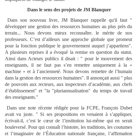
Dans le sens des projets de JM Blanquer
Dans son nouveau livre, JM Blanquer rappelle qu'il faut "
développer une gestion des ressources humaines au plus près du
terrain... Nous devons mieux reconnaître. le mérite de nos
professeurs. C’est d’ailleurs une approche globale que promeut
pour la fonction publique le gouvernement auquel j’appartiens".
A plusieurs reprises il a évoqué la remise en question du statut.
Ainsi dans Acteurs publics il disait : " pour le mouvement des
enseignants, il ne faut pas s’en remettre uniquement à la «
machine » et à l’ancienneté. Nous devons remettre de l’humain
dans la gestion des ressources humaines". Il annonçait aussi " plus
de pouvoirs aux recteurs, aux inspecteurs d’académie, aux chefs
d’établissement" et "la "pluriannualisation" du temps de travail
des enseignants."
Dans une note récente rédigée pour la FCPE, François Dubet
avait vu juste. " Si ses propositions en venaient à s’appliquer,
écrivait-il, c’est le cœur de l’institution lui-même qui en serait
bouleversé. Pour qui connaît l’histoire, les traditions, les coutumes
et l’imaginaire de l’Éducation nationale française, l’affirmation