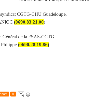
du syndicat CGTG-CHU Guadeloupe,
NIOC
(0690.83.21.00
)
ire Général de la FSAS-CGTG
Philippe
(0690.28.19.86)
epost
0