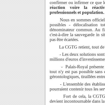
confirmer ou infirmer ce que 
réaction voire la réactiv
professionnels et population.
Nous en sommes officielleme
possibles - délocalisation to
dénominateur commun. Au fil 
c'est-à-dire la sauvegarde in s
pas être écartées.
La CGTG retient, tout de mê
- Les deux solutions sont fais
millions d'euros d'investisseme
- Palais-Royal présente des
tout n'y est pas possible sans
gérontologiques, tiraillées entr
- L'ensemble des établissem
pourraient contenir tous les s
Fort de cela, la CGTG réa
devient incontournable dans la r