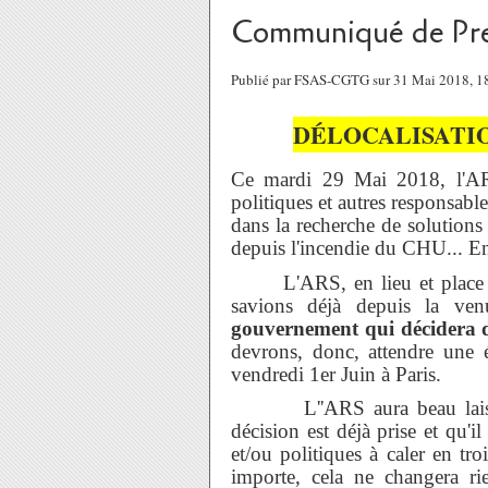
Communiqué de Pre
Publié par FSAS-CGTG sur 31 Mai 2018, 
DÉLOCALISATIO
Ce mardi 29 Mai 2018, l'ARS
politiques et autres responsable
dans la recherche de solutions 
depuis l'incendie du CHU... En 
L'ARS, en lieu et place d'e
savions déjà depuis la v
gouvernement qui décidera di
devrons, donc, attendre une é
vendredi 1er Juin à Paris.
L''ARS aura beau laisser
décision est déjà prise et qu'i
et/ou politiques à caler en tro
importe, cela ne changera rie