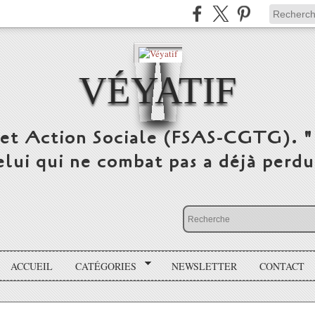
VÉYATIF
 et Action Sociale (FSAS-CGTG). "
elui qui ne combat pas a déjà per
ACCUEIL
CATÉGORIES
NEWSLETTER
CONTACT