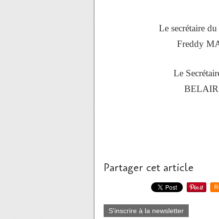
Le secrétaire 
Freddy MA
Le Secréta
BELAIR 
Partager cet article
R
S'inscrire à la newsletter