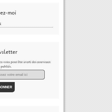
vez-moi
S
sletter
z-vous pour être averti des nouveaux
s publiés.