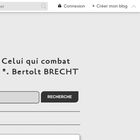
Connexion
+
Créer mon blog
 Celui qui combat
du ". Bertolt BRECHT