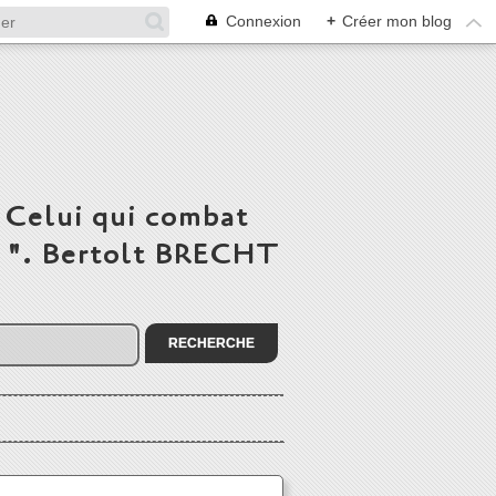
Connexion
+
Créer mon blog
 Celui qui combat
du ". Bertolt BRECHT