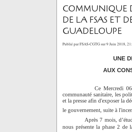
COMMUNIQUE DE 
DE LA FSAS ET 
GUADELOUPE
Publié par FSAS-CGTG sur 9 Juin 2018, 2
UNE D
AUX CON
Ce Mercredi 06 Juin 20
communauté sanitaire, les poli
et la presse afin d'exposer la d
le gouvernement, suite à l'in
Après 7 mois, d’études en 
nous présente la phase 2 de l