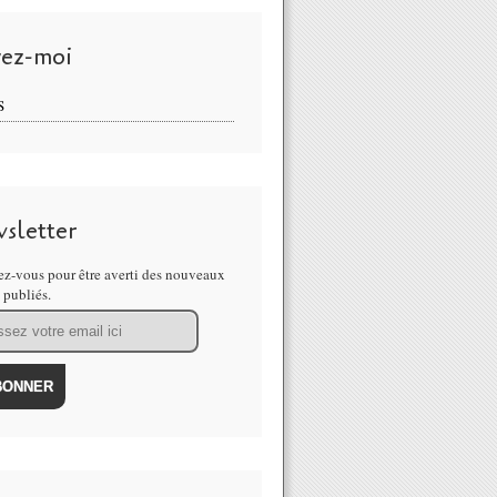
vez-moi
S
sletter
z-vous pour être averti des nouveaux
s publiés.