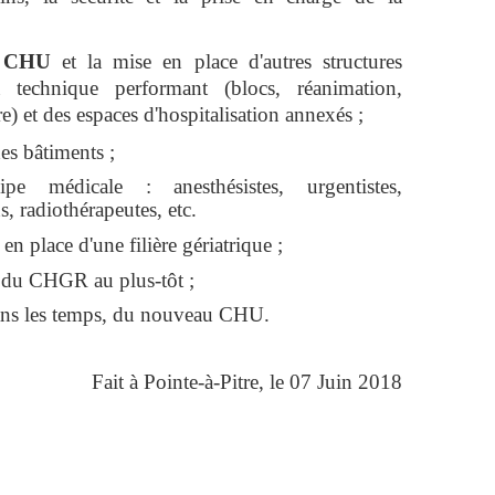
du CHU
et la mise en place d'autres structures
 technique performant (blocs, réanimation,
e) et des espaces d'hospitalisation annexés ;
es bâtiments ;
pe médicale : anesthésistes, urgentistes,
, radiothérapeutes, etc.
en place d'une filière gériatrique ;
 du CHGR au plus-tôt ;
 dans les temps, du nouveau CHU.
Fait à Pointe-à-Pitre, le 07 Juin 2018