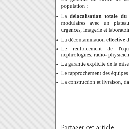
population ;
La
délocalisation totale 
modulaires avec un plateau
urgences, imagerie et laboratoir
La décontamination
effective
d
Le renforcement de l'équi
néphrologues, radio- physiciens
La garantie explicite de la mise 
Le rapprochement des équipes
La construction et livraison,
Partager cet article