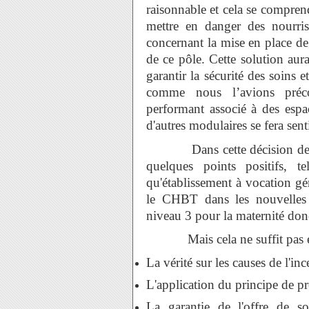
raisonnable et cela se comprend
mettre en danger des nourri
concernant la mise en place de
de ce pôle. Cette solution aur
garantir la sécurité des soins 
comme nous l’avions préco
performant associé à des espa
d'autres modulaires se fera sent
Dans cette décision de dél
quelques points positifs,
qu'établissement à vocation gé
le CHBT dans les nouvelles o
niveau 3 pour la maternité don
Mais cela ne suffit pas et 
La vérité sur les causes de l'inc
L'application du principe de pr
La garantie de l'offre de so