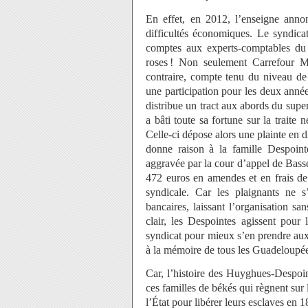
En effet, en 2012, l’enseigne anno
difficultés économiques. Le syndicat
comptes aux experts-comptables du c
roses ! Non seulement Carrefour Mi
contraire, compte tenu du niveau de 
une participation pour les deux anné
distribue un tract aux abords du supe
a bâti toute sa fortune sur la traite 
Celle-ci dépose alors une plainte en d
donne raison à la famille Despoint
aggravée par la cour d’appel de Bass
472 euros en amendes et en frais de 
syndicale. Car les plaignants ne s
bancaires, laissant l’organisation sa
clair, les Despointes agissent pour 
syndicat pour mieux s’en prendre aux 
à la mémoire de tous les Guadeloupée
Car, l’histoire des Huyghues-Despoi
ces familles de békés qui règnent sur
l’État pour libérer leurs esclaves en 