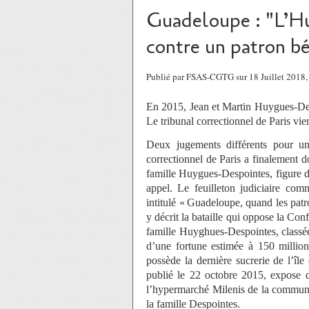
Guadeloupe : "L’Hu
contre un patron b
Publié par FSAS-CGTG sur 18 Juillet 2018
En 2015, Jean et Martin Huygues-Desp
Le tribunal correctionnel de Paris vie
Deux jugements différents pour u
correctionnel de Paris a finalement d
famille Huygues-Despointes, figure d
appel. Le feuilleton judiciaire com
intitulé « Guadeloupe, quand les pat
y décrit la bataille qui oppose la C
famille Huyghues-Despointes, classée
d’une fortune estimée à 150 million
possède la dernière sucrerie de l’île
publié le 22 octobre 2015, expose 
l’hypermarché Milenis de la commune
la famille Despointes.