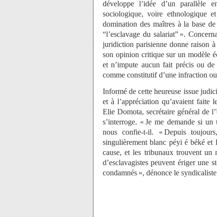
développe l’idée d’un parallèle en
sociologique, voire ethnologique e
domination des maîtres à la base de 
“l’esclavage du salariat” ». Concern
juridiction parisienne donne raison à 
son opinion critique sur un modèle é
et n’impute aucun fait précis ou de 
comme constitutif d’une infraction o
Informé de cette heureuse issue judici
et à l’appréciation qu’avaient faite
Elie Domota, secrétaire général de 
s’interroge. « Je me demande si un t
nous confie-t-il. « Depuis toujou
singulièrement blanc péyi é béké et l
cause, et les tribunaux trouvent un
d’esclavagistes peuvent ériger une st
condamnés », dénonce le syndicaliste