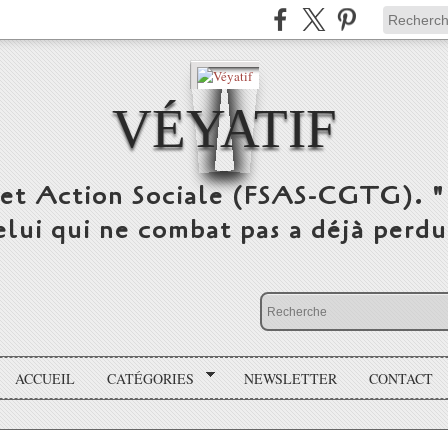
VÉYATIF
 et Action Sociale (FSAS-CGTG). "
elui qui ne combat pas a déjà per
ACCUEIL
CATÉGORIES
NEWSLETTER
CONTACT