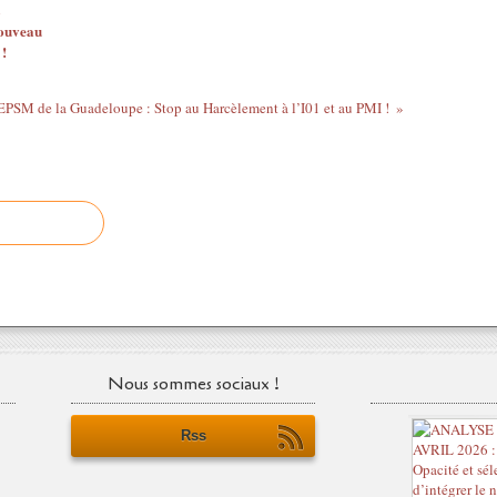
nouveau
 !
EPSM de la Guadeloupe : Stop au Harcèlement à l’I01 et au PMI !
Nous sommes sociaux !
Rss