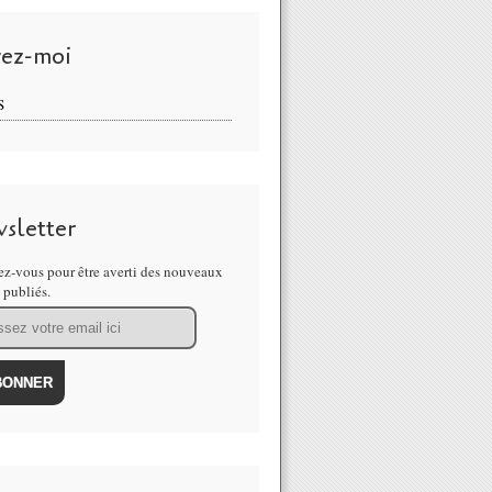
vez-moi
S
sletter
z-vous pour être averti des nouveaux
s publiés.