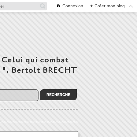
Connexion
+
Créer mon blog
 Celui qui combat
du ". Bertolt BRECHT