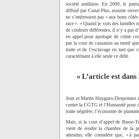
société antillaise. En 2009, le pat
diffusé par Canal Plus, assume ouverte
ne s’intéressent pas « aux bons côtés 
race ». « Quand je vois des familles m
de couleurs différentes, il n’y a pas 
en appel pour apologie de crime con
par la cour de cassation au motif qu
traite et de l’esclavage en tant que
caractérisant à elle seule ce délit.
« L’article est dans
Jean et Martin Huygues-Despointes n’
contre la CGTG et l’Humanité pour ces
traite négrière, l’économie de plantatio
Mais, si la cour d’appel de Basse-Te
vient de rendre la chambre de la pr
attendus, elle considère que, « à pa