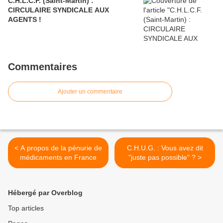
C.H.L.C.F. (Saint-Martin) :
CIRCULAIRE SYNDICALE AUX
AGENTS !
Commentaires
Ajouter un commentaire
< A propos de la pénurie de
C.H.U.G. : Vous avez dit
médicaments en France
"juste pas possible" ? >
Hébergé par Overblog
Top articles