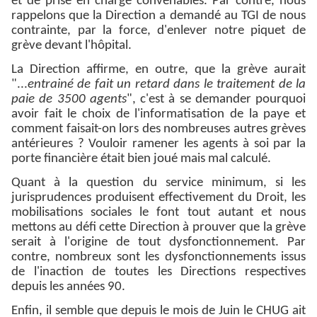
et de prise en charge convenables. Par contre, nous
rappelons que la Direction a demandé au TGI de nous
contrainte, par la force, d'enlever notre piquet de
grève devant l'hôpital.
La Direction affirme, en outre, que la grève aurait
"...
entrainé de fait un retard dans le traitement de la
paie de 3500 agents
", c'est à se demander pourquoi
avoir fait le choix de l'informatisation de la paye et
comment faisait-on lors des nombreuses autres grèves
antérieures ? Vouloir ramener les agents à soi par la
porte financière était bien joué mais mal calculé.
Quant à la question du service minimum, si les
jurisprudences produisent effectivement du Droit, les
mobilisations sociales le font tout autant et nous
mettons au défi cette Direction à prouver que la grève
serait à l'origine de tout dysfonctionnement. Par
contre, nombreux sont les dysfonctionnements issus
de l'inaction de toutes les Directions respectives
depuis les années 90.
Enfin, il semble que depuis le mois de Juin le CHUG ait