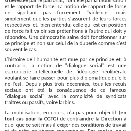
si détestée par le patronat, l'ont été par la mobilisation
et le rapport de force. La notion de rapport de force
ne signifiant pas forcement "violence" mais
simplement que les parties s'assurent de leurs forces
respectives et, bien entendu, celle qui est en position
de force fait valoir ses prétentions à l'autre qui doit y
répondre. Une démocratie saine doit fonctionner sur
ce principe et non sur celui de la duperie comme c'est
souvent le cas.
L'histoire de l'humanité est mue par ce principe et, à
contrario, la notion de "dialogue social" est une
escroquerie intellectuelle de l'idéologie néolibérale
voulant se faire passer pour plus diplomatique qu'elle
ne l'est. Depuis plus trois décennies, tous les reculs
sociaux ont été la conséquence de ce fameux
"dialogue social" avec la complicité de syndicats
traitres ou passifs, voire larbins.
La mobilisation, en cours, n'a pas pour objectif (
en
tout cas pour la CGTG
) de contraindre la Direction à
quoi que ce soit mais à exiger des conditions de travail