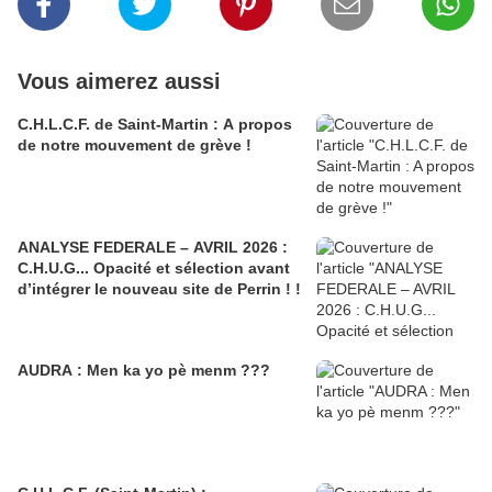
Vous aimerez aussi
C.H.L.C.F. de Saint-Martin : A propos
de notre mouvement de grève !
ANALYSE FEDERALE – AVRIL 2026 :
C.H.U.G... Opacité et sélection avant
d’intégrer le nouveau site de Perrin ! !
AUDRA : Men ka yo pè menm ???