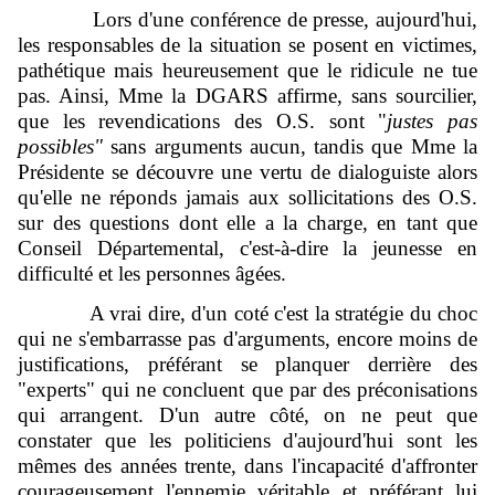
Lors d'une conférence de presse, aujourd'hui,
les responsables de la situation se posent en victimes,
pathétique mais heureusement que le ridicule ne tue
pas. Ainsi, Mme la DGARS affirme, sans sourcilier,
que les revendications des O.S. sont "
justes pas
possibles"
sans arguments aucun, tandis que Mme la
Présidente se découvre une vertu de dialoguiste alors
qu'elle ne réponds jamais aux sollicitations des O.S.
sur des questions dont elle a la charge, en tant que
Conseil Départemental, c'est-à-dire la jeunesse en
difficulté et les personnes âgées.
A vrai dire, d'un coté c'est la stratégie du choc
qui ne s'embarrasse pas d'arguments, encore moins de
justifications, préférant se planquer derrière des
"experts" qui ne concluent que par des préconisations
qui arrangent. D'un autre côté, on ne peut que
constater que les politiciens d'aujourd'hui sont les
mêmes des années trente, dans l'incapacité d'affronter
courageusement l'ennemie véritable et préférant lui