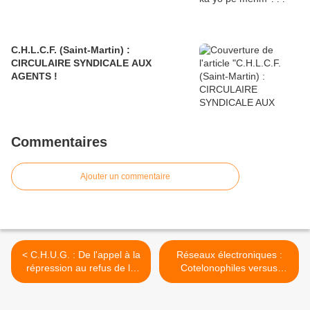
C.H.L.C.F. (Saint-Martin) :
CIRCULAIRE SYNDICALE AUX
AGENTS !
Commentaires
Ajouter un commentaire
< C.H.U.G. : De l'appel à la
Réseaux électroniques :
répression au refus de la
Cotelonophiles versus
"contrainte".
cotelonophobes ? >