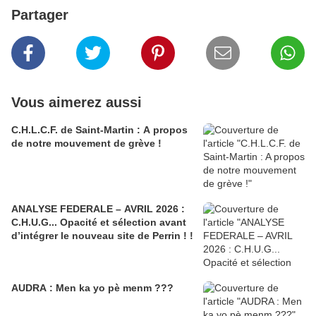
Partager
Vous aimerez aussi
C.H.L.C.F. de Saint-Martin : A propos
de notre mouvement de grève !
ANALYSE FEDERALE – AVRIL 2026 :
C.H.U.G... Opacité et sélection avant
d’intégrer le nouveau site de Perrin ! !
AUDRA : Men ka yo pè menm ???