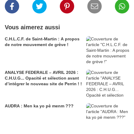
Vous aimerez aussi
C.H.L.C.F. de Saint-Martin : A propos
de notre mouvement de grève !
ANALYSE FEDERALE – AVRIL 2026 :
C.H.U.G... Opacité et sélection avant
d’intégrer le nouveau site de Perrin ! !
AUDRA : Men ka yo pè menm ???