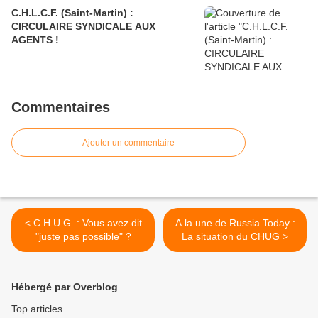
C.H.L.C.F. (Saint-Martin) :
CIRCULAIRE SYNDICALE AUX
AGENTS !
Commentaires
Ajouter un commentaire
< C.H.U.G. : Vous avez dit
A la une de Russia Today :
"juste pas possible" ?
La situation du CHUG >
Hébergé par Overblog
Top articles