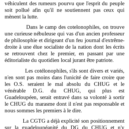
véhiculent des rumeurs pourvu que l'esprit du peuple
soit pollué afin qu'il ne soutiennent pas ceux qui
mènent la lutte.
Dans le camp des cotelonophiles, on trouve
une curieuse nébuleuse qui vas d'un ancien professeur
de philosophie et dirigeant d'un feu journal d'extrême-
droite à une élue socialiste de la nation dont les écrits
se retrouvent chez le premier, en passant par une
éditorialiste du quotidien local jurant être patriote.
Les cotélonophiles, s'ils sont divers et variés,
n'en sont pas moins dans l'unicité de faire croire que
les O.S. seraient le mal absolu du CHUG et le
vénérable D.G. du CHUG, qui plus est
Guadeloupéen, serait entravé dans sa volonté à sortir
le CHUG du marasme dont il n'est pas responsable et
nous sommes les premiers à le dire.
La CGTG a déjà explicité son positionnement
sur la guadeloupéanité du DG du CHUG et n'y