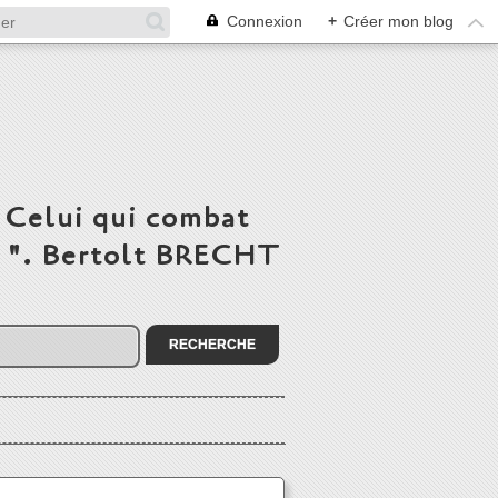
Connexion
+
Créer mon blog
 Celui qui combat
du ". Bertolt BRECHT