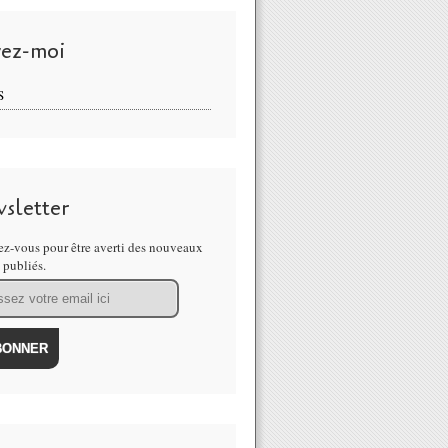
vez-moi
S
sletter
z-vous pour être averti des nouveaux
s publiés.