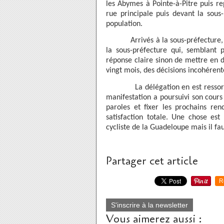
les Abymes à Pointe-à-Pitre puis rep
rue principale puis devant la sous
population.
Arrivés à la sous-préfecture, une
la sous-préfecture qui, semblant
réponse claire sinon de mettre en d
vingt mois, des décisions incohérente
La délégation en est ressortie tr
manifestation a poursuivi son cours
paroles et fixer les prochains ren
satisfaction totale. Une chose est
cycliste de la Guadeloupe mais il fa
Partager cet article
R
S'inscrire à la newsletter
Vous aimerez aussi :