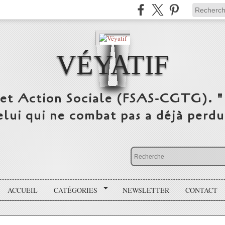
VÉYATIF
 et Action Sociale (FSAS-CGTG). "
elui qui ne combat pas a déjà per
ACCUEIL
CATÉGORIES
NEWSLETTER
CONTACT