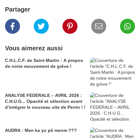
Partager
Vous aimerez aussi
C.H.L.C.F. de Saint-Martin : A propos
de notre mouvement de grève !
ANALYSE FEDERALE – AVRIL 2026 :
C.H.U.G... Opacité et sélection avant
d’intégrer le nouveau site de Perrin ! !
AUDRA : Men ka yo pè menm ???