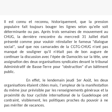
Il est connu et reconnu, historiquement, que la pression
populaire fait toujours bouger les lignes selon qu'elle soit
déterminante ou pas. Après trois semaines de mouvement au
CHUG, la dernière rencontre du mercredi 31 Juillet était
présenté comme pour vouloir réinstaller le fameux "dialogue
social", sauf que nos camarades de la CGTG-CHUG n'ont pas
manqué de souligner qu'il n'était pas de bon augure de
continuer la discussion avec l'épée de Damoclès sur la tête, une
assignation des deux organisations syndicales devant le tribunal
Administratif de Basse-Terre pour "obstruction" d'un bâtiment
public.
En effet, le lendemain jeudi 1er Août, les deux
organisations étaient citées mais, l'ampleur de la manifestation
du même jour prévisible par les renseignements généraux et la
proximité du tour cycliste international de la Guadeloupe ont
contraint, visiblement, les politiques proches du pouvoir à ne
pas mériter de vacances.