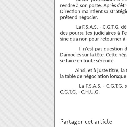
rendre à son poste. Après s'êtr
Direction maintient sa stratégi
prétend négocier.
La F.S.A.S. - C.G.T.G. dénon
des poursuites judiciaires à 
sine qua non pour retourner à l
Il n'est pas question de f
Damoclès sur la tête. Cette nég
se faire en toute sérénité.
Ainsi, et à juste titre, la C.
la table de négociation lorsque
La F.S.A.S. - C.G.T.G. sout
C.G.T.G. - C.H.U.G.
Partager cet article