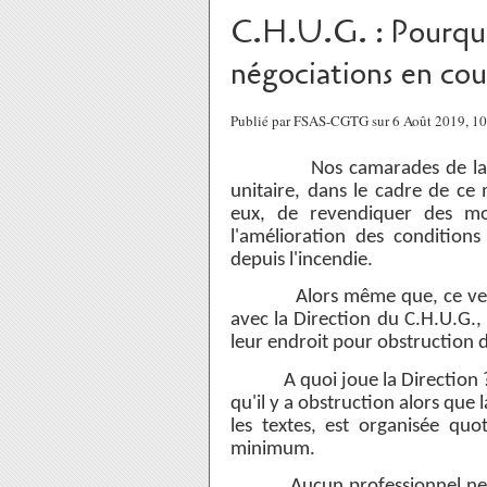
C.H.U.G. : Pourquoi
négociations en cou
Publié par FSAS-CGTG sur 6 Août 2019, 1
Nos camarades de la C.G.T
unitaire, dans le cadre de ce
eux, de revendiquer des mo
l'amélioration des conditions
depuis l'incendie.
Alors même que, ce vendred
avec la Direction du C.H.U.G.,
leur endroit pour obstruction d
A quoi joue la Direction ? 
qu'il y a obstruction alors que 
les textes, est organisée quo
minimum.
Aucun professionnel ne peut