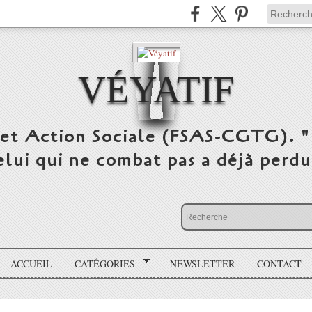
VÉYATIF
 et Action Sociale (FSAS-CGTG). "
elui qui ne combat pas a déjà per
ACCUEIL
CATÉGORIES
NEWSLETTER
CONTACT