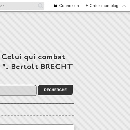
Connexion
+
Créer mon blog
 Celui qui combat
du ". Bertolt BRECHT