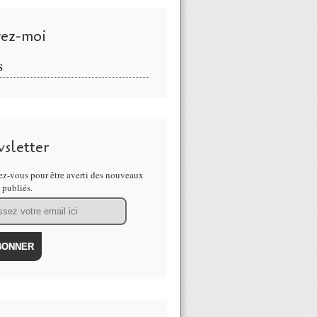
vez-moi
S
sletter
z-vous pour être averti des nouveaux
s publiés.