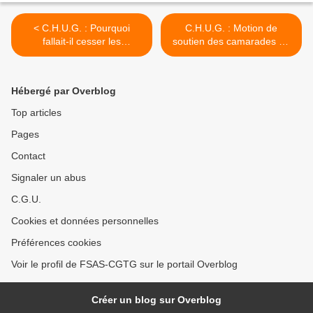
< C.H.U.G. : Pourquoi
C.H.U.G. : Motion de
fallait-il cesser les
soutien des camarades de
négociations en cours ?
la C.G.T. - Santé >
Hébergé par Overblog
Top articles
Pages
Contact
Signaler un abus
C.G.U.
Cookies et données personnelles
Préférences cookies
Voir le profil de FSAS-CGTG sur le portail Overblog
Créer un blog sur Overblog