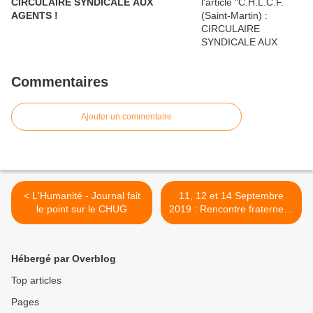
CIRCULAIRE SYNDICALE AUX
AGENTS !
Commentaires
Ajouter un commentaire
< L'Humanité - Journal fait
11, 12 et 14 Septembre
le point sur le CHUG
2019 : Rencontre fraternelle
entre la CGT Santé et les
CGT Outre-mer >
Hébergé par Overblog
Top articles
Pages