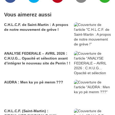
Vous aimerez aussi
C.H.L.C.F. de Saint-Martin : A propos
de notre mouvement de grève !
ANALYSE FEDERALE – AVRIL 2026 :
C.H.U.G... Opacité et sélection avant
d’intégrer le nouveau site de Perrin ! !
AUDRA : Men ka yo pè menm ???
C.H.L.C.F. (Saint-Martin) :