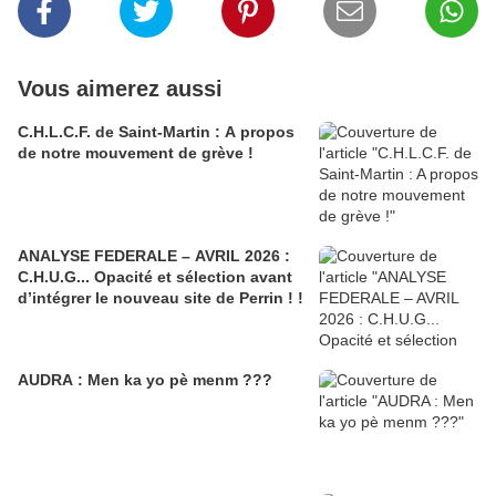
Vous aimerez aussi
C.H.L.C.F. de Saint-Martin : A propos
de notre mouvement de grève !
ANALYSE FEDERALE – AVRIL 2026 :
C.H.U.G... Opacité et sélection avant
d’intégrer le nouveau site de Perrin ! !
AUDRA : Men ka yo pè menm ???