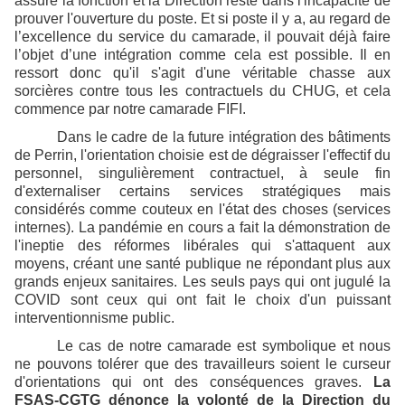
assure la fonction et la Direction reste dans l'incapacité de
prouver l'ouverture du poste. Et si poste il y a, au regard de
l’excellence du service du camarade, il pouvait déjà faire
l’objet d’une intégration comme cela est possible. Il en
ressort donc qu'il s'agit d'une véritable chasse aux
sorcières contre tous les contractuels du CHUG, et cela
commence par notre camarade FIFI.
Dans le cadre de la future intégration des bâtiments
de Perrin, l'orientation choisie est de dégraisser l'effectif du
personnel, singulièrement contractuel, à seule fin
d'externaliser certains services stratégiques mais
considérés comme couteux en l'état des choses (services
internes). La pandémie en cours a fait la démonstration de
l'ineptie des réformes libérales qui s'attaquent aux
moyens, créant une santé publique ne répondant plus aux
grands enjeux sanitaires. Les seuls pays qui ont jugulé la
COVID sont ceux qui ont fait le choix d'un puissant
interventionnisme public.
Le cas de notre camarade est symbolique et nous
ne pouvons tolérer que des travailleurs soient le curseur
d'orientations qui ont des conséquences graves.
La
FSAS-CGTG dénonce la volonté de la Direction du