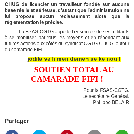
CHUG de licencier un travailleur fondée sur aucune
base réelle et sérieuse, d’autant que l’administration ne
lui propose aucun reclassement alors que la
réglementation le précise.
La FSAS-CGTG appelle l'ensemble de ses militants
à se mobiliser, par tous les moyens et en répondant aux
futures actions aux côtés du syndicat CGTG-CHUG, autour
du camarade FIFI.
jodila sé li men dèmen sé ké nou !
SOUTIEN TOTAL AU
CAMARADE FIFI !
Pour la FSAS-CGTG,
Le secrétaire Général,
Philippe BELAIR
Partager