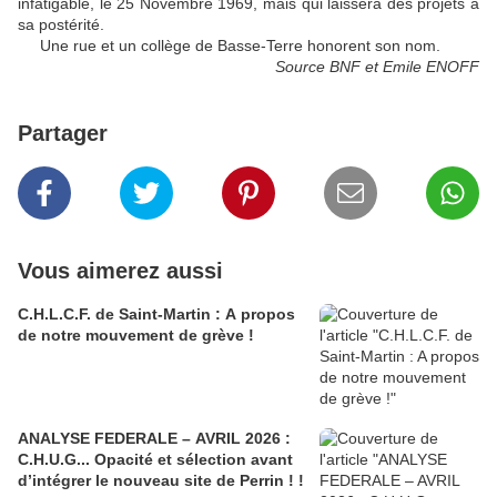
infatigable, le 25 Novembre 1969, mais qui laissera des projets à
sa postérité.
Une rue et un collège de Basse-Terre honorent son nom.
Source BNF et Emile ENOFF
Partager
Vous aimerez aussi
C.H.L.C.F. de Saint-Martin : A propos
de notre mouvement de grève !
ANALYSE FEDERALE – AVRIL 2026 :
C.H.U.G... Opacité et sélection avant
d’intégrer le nouveau site de Perrin ! !