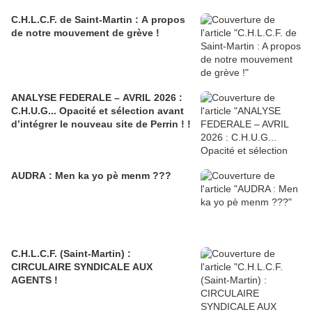
C.H.L.C.F. de Saint-Martin : A propos
de notre mouvement de grève !
ANALYSE FEDERALE – AVRIL 2026 :
C.H.U.G... Opacité et sélection avant
d’intégrer le nouveau site de Perrin ! !
AUDRA : Men ka yo pè menm ???
C.H.L.C.F. (Saint-Martin) :
CIRCULAIRE SYNDICALE AUX
AGENTS !