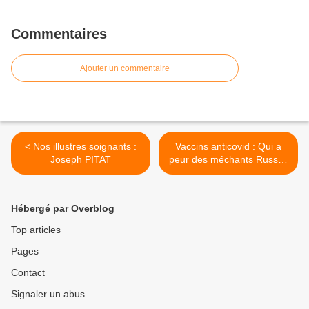
Commentaires
Ajouter un commentaire
< Nos illustres soignants :
Vaccins anticovid : Qui a
Joseph PITAT
peur des méchants Russes
? >
Hébergé par Overblog
Top articles
Pages
Contact
Signaler un abus