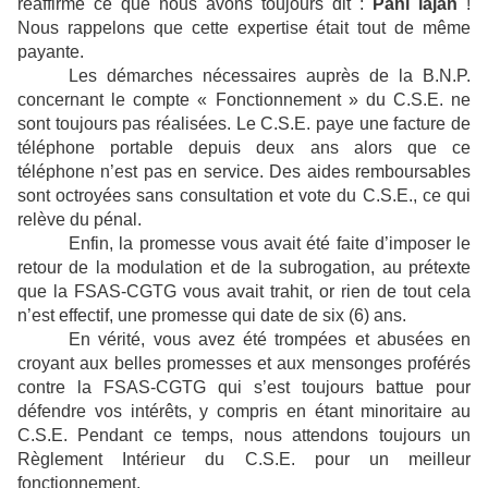
réaffirme ce que nous avons toujours dit :
Pani lajan
!
Nous rappelons que cette expertise était tout de même
payante.
Les démarches nécessaires auprès de la B.N.P.
concernant le compte « Fonctionnement » du C.S.E. ne
sont toujours pas réalisées. Le C.S.E. paye une facture de
téléphone portable depuis deux ans alors que ce
téléphone n’est pas en service. Des aides remboursables
sont octroyées sans consultation et vote du C.S.E., ce qui
relève du pénal.
Enfin, la promesse vous avait été faite d’imposer le
retour de la modulation et de la subrogation, au prétexte
que la FSAS-CGTG vous avait trahit, or rien de tout cela
n’est effectif, une promesse qui date de six (6) ans.
En vérité, vous avez été trompées et abusées en
croyant aux belles promesses et aux mensonges proférés
contre la FSAS-CGTG qui s’est toujours battue pour
défendre vos intérêts, y compris en étant minoritaire au
C.S.E. Pendant ce temps, nous attendons toujours un
Règlement Intérieur du C.S.E. pour un meilleur
fonctionnement.