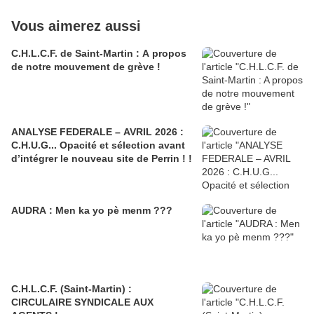
Vous aimerez aussi
C.H.L.C.F. de Saint-Martin : A propos
de notre mouvement de grève !
ANALYSE FEDERALE – AVRIL 2026 :
C.H.U.G... Opacité et sélection avant
d’intégrer le nouveau site de Perrin ! !
AUDRA : Men ka yo pè menm ???
C.H.L.C.F. (Saint-Martin) :
CIRCULAIRE SYNDICALE AUX