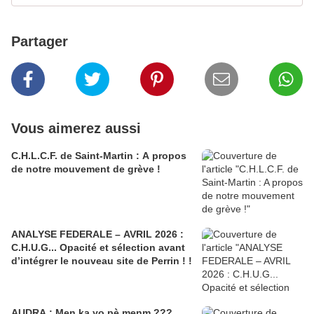
Partager
Vous aimerez aussi
C.H.L.C.F. de Saint-Martin : A propos
de notre mouvement de grève !
ANALYSE FEDERALE – AVRIL 2026 :
C.H.U.G... Opacité et sélection avant
d’intégrer le nouveau site de Perrin ! !
AUDRA : Men ka yo pè menm ???