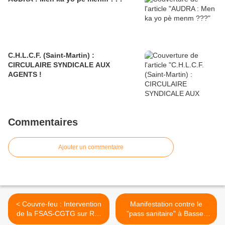
C.H.L.C.F. (Saint-Martin) :
CIRCULAIRE SYNDICALE AUX
AGENTS !
Commentaires
Ajouter un commentaire
< Couvre-feu : Intervention
Manifestation contre le
de la FSAS-CGTG sur RT-
"pass sanitaire" à Basse-
France
Terre >