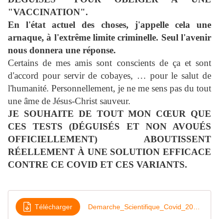
"VACCINATION".
En l'état actuel des choses, j'appelle cela une
arnaque, à l'extrême limite criminelle. Seul l'avenir
nous donnera une réponse.
Certains de mes amis sont conscients de ça et sont
d'accord pour servir de cobayes, … pour le salut de
l'humanité. Personnellement, je ne me sens pas du tout
une âme de Jésus-Christ sauveur.
JE SOUHAITE DE TOUT MON CŒUR QUE
CES TESTS (DÉGUISÉS ET NON AVOUÉS
OFFICIELLEMENT) ABOUTISSENT
RÉELLEMENT À UNE SOLUTION EFFICACE
CONTRE CE COVID ET CES VARIANTS.
Télécharger
Demarche_Scientifique_Covid_2021-07-30-1