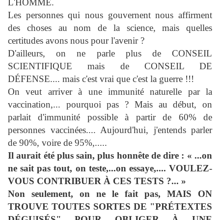
L'HOMME.
Les personnes qui nous gouvernent nous affirment
des choses au nom de la science, mais quelles
certitudes avons nous pour l'avenir ?
D'ailleurs, on ne parle plus de CONSEIL
SCIENTIFIQUE mais de CONSEIL DE
DÉFENSE.... mais c'est vrai que c'est la guerre !!!
On veut arriver à une immunité naturelle par la
vaccination,... pourquoi pas ? Mais au début, on
parlait d'immunité possible à partir de 60% de
personnes vaccinées.... Aujourd'hui, j'entends parler
de 90%, voire de 95%,.....
Il aurait été plus sain, plus honnête de dire : « ...on
ne sait pas tout, on teste,...on essaye,.... VOULEZ-
VOUS CONTRIBUER À CES TESTS ?... »
Non seulement, on ne le fait pas, MAIS ON
TROUVE TOUTES SORTES DE "PRÉTEXTES
DÉGUISÉS" POUR OBLIGER À UNE