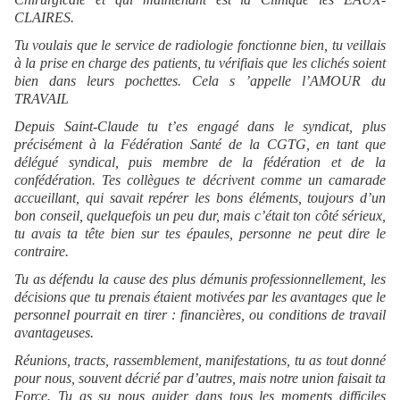
CLAIRES.
Tu voulais que le service de radiologie fonctionne bien, tu veillais
à la prise en charge des patients, tu vérifiais que les clichés soient
bien dans leurs pochettes. Cela s ’appelle l’AMOUR du
TRAVAIL
Depuis Saint-Claude tu t’es engagé dans le syndicat, plus
précisément à la Fédération Santé de la CGTG, en tant que
délégué syndical, puis membre de la fédération et de la
confédération. Tes collègues te décrivent comme un camarade
accueillant, qui savait repérer les bons éléments, toujours d’un
bon conseil, quelquefois un peu dur, mais c’était ton côté sérieux,
tu avais ta tête bien sur tes épaules, personne ne peut dire le
contraire.
Tu as défendu la cause des plus démunis professionnellement, les
décisions que tu prenais étaient motivées par les avantages que le
personnel pourrait en tirer : financières, ou conditions de travail
avantageuses.
Réunions, tracts, rassemblement, manifestations, tu as tout donné
pour nous, souvent décrié par d’autres, mais notre union faisait ta
Force. Tu as su nous guider dans tous les moments difficiles