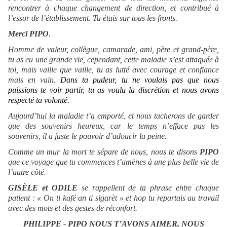
rencontrer à chaque changement de direction, et contribué à
l’essor de l’établissement. Tu étais sur tous les fronts.
Merci PIPO
.
Homme de valeur, collègue, camarade, ami, père et grand-père,
tu as eu une grande vie, cependant, cette maladie s’est attaquée à
toi, mais vaille que vaille, tu as lutté avec courage et confiance
mais en vain.
Dans ta pudeur, tu ne voulais pas que nous
puissions te voir partir, tu as voulu la discrétion et nous avons
respecté ta volonté.
Aujourd’hui la maladie t’a emporté, et nous tacherons de garder
que des souvenirs heureux, car le temps n’efface pas les
souvenirs, il a juste le pouvoir d’adoucir la peine.
Comme un mur la mort te sépare de nous, nous te disons
PIPO
que ce voyage que tu commences t’amènes à une plus belle vie de
l’autre côté.
GIS
Ѐ
LE et ODILE
se rappellent de ta phrase entre chaque
patient : « On ti kafé an ti sigarèt » et hop tu repartais au travail
avec des mots et des gestes de réconfort.
PHILIPPE - PIPO NOUS T’AVONS AIMER, NOUS