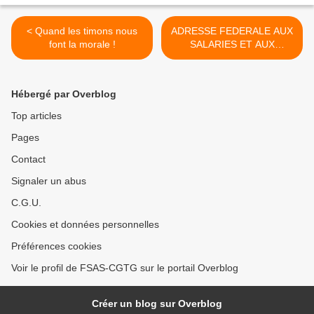
< Quand les timons nous
ADRESSE FEDERALE AUX
font la morale !
SALARIES ET AUX
AGENTS : ACTIONS EN
JUSTICE – OBLIGATION
VACCINALE >
Hébergé par Overblog
Top articles
Pages
Contact
Signaler un abus
C.G.U.
Cookies et données personnelles
Préférences cookies
Voir le profil de FSAS-CGTG sur le portail Overblog
Créer un blog sur Overblog