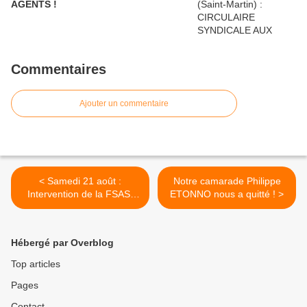
AGENTS !
Commentaires
Ajouter un commentaire
< Samedi 21 août :
Notre camarade Philippe
Intervention de la FSAS-
ETONNO nous a quitté ! >
CGTG sur RT France à
propos de la situation en
Guadeloupe
Hébergé par Overblog
Top articles
Pages
Contact