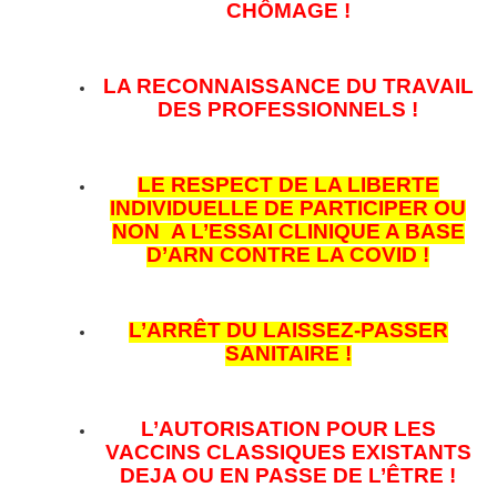
CHÔMAGE !
LA RECONNAISSANCE DU TRAVAIL
DES PROFESSIONNELS !
LE RESPECT DE LA LIBERTE
INDIVIDUELLE DE PARTICIPER OU
NON A L’ESSAI CLINIQUE A BASE
D’ARN CONTRE LA COVID !
L’ARRÊT DU LAISSEZ-PASSER
SANITAIRE !
L’AUTORISATION POUR LES
VACCINS CLASSIQUES EXISTANTS
DEJA OU EN PASSE DE L’ÊTRE !