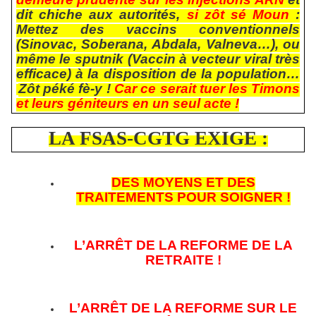
dit chiche aux autorités,
si zôt sé Moun
:
Mettez des vaccins conventionnels
(Sinovac, Soberana, Abdala, Valneva…), ou
même le sputnik (Vaccin à vecteur viral très
efficace) à la disposition de la population…
Zôt péké fè-y !
Car ce serait tuer les Timons
et leurs géniteurs en un seul acte !
LA FSAS-CGTG EXIGE :
DES MOYENS ET DES
TRAITEMENTS POUR SOIGNER !
L’ARRÊT DE LA REFORME DE LA
RETRAITE !
L’ARRÊT DE LA REFORME SUR LE