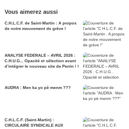
Vous aimerez aussi
C.H.L.C.F. de Saint-Martin : A propos
de notre mouvement de grève !
ANALYSE FEDERALE – AVRIL 2026 :
C.H.U.G... Opacité et sélection avant
d’intégrer le nouveau site de Perrin ! !
AUDRA : Men ka yo pè menm ???
C.H.L.C.F. (Saint-Martin) :
CIRCULAIRE SYNDICALE AUX