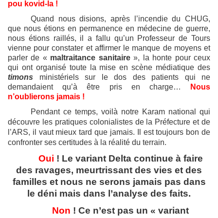
pou kovid-la !
Quand nous disions, après l’incendie du CHUG,
que nous étions en permanence en médecine de guerre,
nous étions raillés, il a fallu qu’un Professeur de Tours
vienne pour constater et affirmer le manque de moyens et
parler de «
maltraitance sanitaire
», la honte pour ceux
qui ont organisé toute la mise en scène médiatique des
timons
ministériels sur le dos des patients qui ne
demandaient qu’à être pris en charge…
Nous
n’oublierons jamais !
Pendant ce temps, voilà notre Karam national qui
découvre les pratiques colonialistes de la Préfecture et de
l’ARS, il vaut mieux tard que jamais. Il est toujours bon de
confronter ses certitudes à la réalité du terrain.
Oui
! Le variant Delta continue à faire
des ravages, meurtrissant des vies et des
familles et nous ne serons jamais pas dans
le déni mais dans l’analyse des faits.
Non
! Ce n’est pas un « variant