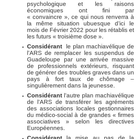
psychologique et les raisons
économiques ont fini par
« convaincre », ce qui nous renverra à
la même situation ubuesque d’ici le
mois de Février 2022 pour les rétablis et
les futurs « troisième dose ».
Considérant
le plan machiavélique de
l’ARS de remplacer les suspendus de
Guadeloupe par une arrivée massive
de professionnels extérieurs, risquant
de générer des troubles graves dans un
pays à fort taux de chômage –
singulièrement dans la jeunesse.
Considérant
l’autre plan machiavélique
de l’ARS de transférer les agréments
des associations locales gestionnaires
du médico-social à de grandes « firmes
associatives » selon les directives
Européennes.
Considérant
la mise au pas de la