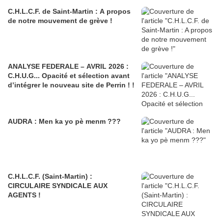
C.H.L.C.F. de Saint-Martin : A propos
de notre mouvement de grève !
ANALYSE FEDERALE – AVRIL 2026 :
C.H.U.G... Opacité et sélection avant
d’intégrer le nouveau site de Perrin ! !
AUDRA : Men ka yo pè menm ???
C.H.L.C.F. (Saint-Martin) :
CIRCULAIRE SYNDICALE AUX
AGENTS !