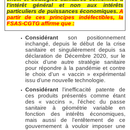
l’intérêt général et non aux intérêts
particuliers de puissances économiques.
A
partir de ces principes indéfectibles, la
FSAS-CGTG affirme que :
Considérant
son positionnement
inchangé, depuis le début de la crise
sanitaire et singulièrement depuis sa
déclaration de Décembre 2020, sur le
choix d’une autre stratégie sanitaire
pour répondre à la pandémie et contre
le choix d’un « vaccin » expérimental
issu d’une nouvelle technologie.
Considérant
l’inefficacité patente de
ces produits présentés comme étant
des « vaccins », l’échec du passe
sanitaire à géométrie variable en
fonction des intérêts économiques,
mais aussi de l’entêtement de ce
gouvernement à vouloir imposer une