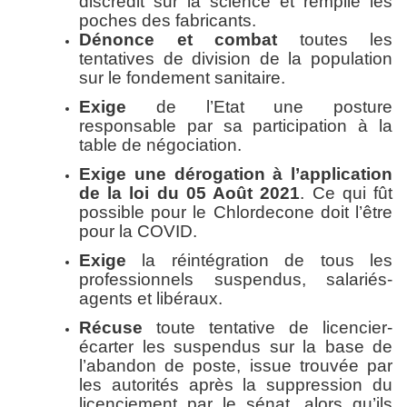
discrédit sur la science et remplie les
poches des fabricants.
Dénonce et combat
toutes les
tentatives de division de la population
sur le fondement sanitaire.
Exige
de l’Etat une posture
responsable par sa participation à la
table de négociation.
Exige une dérogation à l’application
de la loi du 05 Août 2021
. Ce qui fût
possible pour le Chlordecone doit l’être
pour la COVID.
Exige
la réintégration de tous les
professionnels suspendus, salariés-
agents et libéraux.
Récuse
toute tentative de licencier-
écarter les suspendus sur la base de
l’abandon de poste, issue trouvée par
les autorités après la suppression du
licenciement par le sénat, alors qu’ils