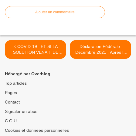
Ajouter un commentaire
< COVID-19 : ET SI LA
Déclaration Fédérale-
SOLUTION VENAIT DE
Décembre 2021 : Après la
CUBA ?
signature de l’accord de
méthode... >
Hébergé par Overblog
Top articles
Pages
Contact
Signaler un abus
C.G.U.
Cookies et données personnelles