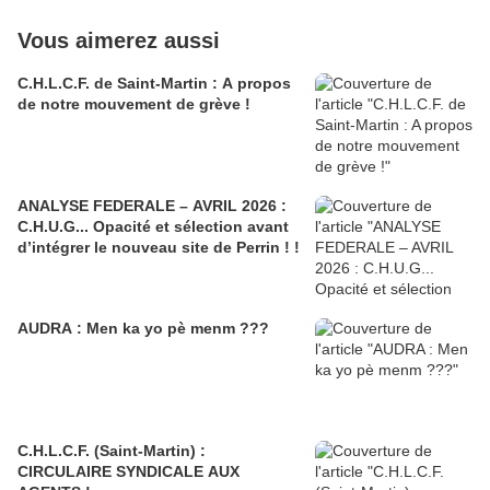
Vous aimerez aussi
C.H.L.C.F. de Saint-Martin : A propos
de notre mouvement de grève !
ANALYSE FEDERALE – AVRIL 2026 :
C.H.U.G... Opacité et sélection avant
d’intégrer le nouveau site de Perrin ! !
AUDRA : Men ka yo pè menm ???
C.H.L.C.F. (Saint-Martin) :
CIRCULAIRE SYNDICALE AUX