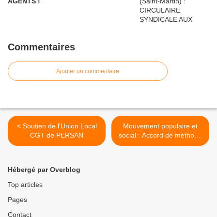
AGENTS !
Commentaires
Ajouter un commentaire
< Soutien de l'Union Local
Mouvement populaire et
CGT de PERSAN
social : Accord de méthode
signé tard dans la nuit. >
Hébergé par Overblog
Top articles
Pages
Contact