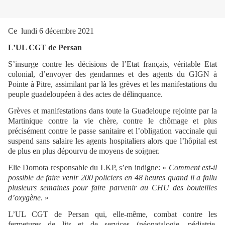
Ce lundi 6 décembre 2021
L’UL CGT de Persan
S’insurge contre les décisions de l’Etat français, véritable Etat
colonial, d’envoyer des gendarmes et des agents du GIGN à
Pointe à Pitre, assimilant par là les grèves et les manifestations du
peuple guadeloupéen à des actes de délinquance.
Grèves et manifestations dans toute la Guadeloupe rejointe par la
Martinique contre la vie chère, contre le chômage et plus
précisément contre le passe sanitaire et l’obligation vaccinale qui
suspend sans salaire les agents hospitaliers alors que l’hôpital est
de plus en plus dépourvu de moyens de soigner.
Elie Domota responsable du LKP, s’en indigne: «
Comment est-il
possible de faire venir 200 policiers en 48 heures quand il a fallu
plusieurs semaines pour faire parvenir au CHU des bouteilles
d’oxygène
. »
L’UL CGT de Persan qui, elle-même, combat contre les
fermetures de lits et de services (néonatalogie, pédiatrie,