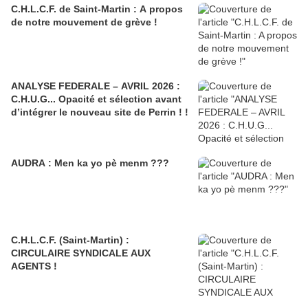
C.H.L.C.F. de Saint-Martin : A propos
de notre mouvement de grève !
ANALYSE FEDERALE – AVRIL 2026 :
C.H.U.G... Opacité et sélection avant
d’intégrer le nouveau site de Perrin ! !
AUDRA : Men ka yo pè menm ???
C.H.L.C.F. (Saint-Martin) :
CIRCULAIRE SYNDICALE AUX
AGENTS !