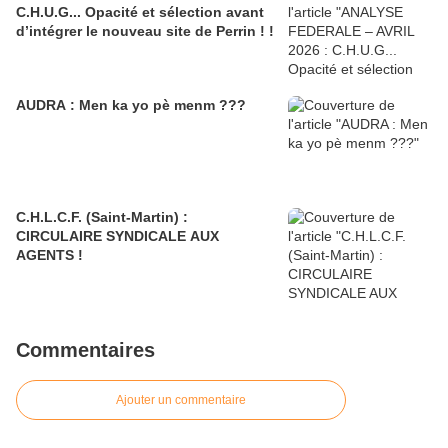
C.H.U.G... Opacité et sélection avant
d’intégrer le nouveau site de Perrin ! !
AUDRA : Men ka yo pè menm ???
C.H.L.C.F. (Saint-Martin) :
CIRCULAIRE SYNDICALE AUX
AGENTS !
Commentaires
Ajouter un commentaire