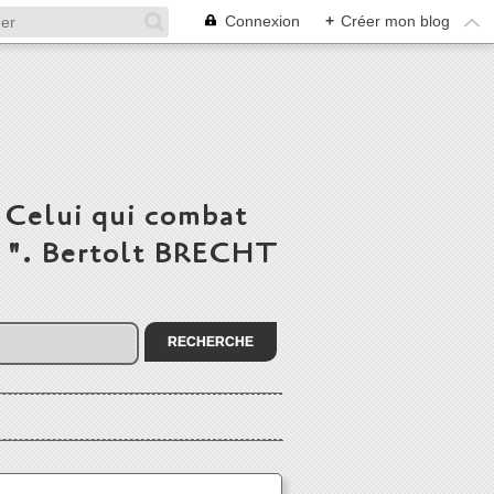
Connexion
+
Créer mon blog
 Celui qui combat
du ". Bertolt BRECHT