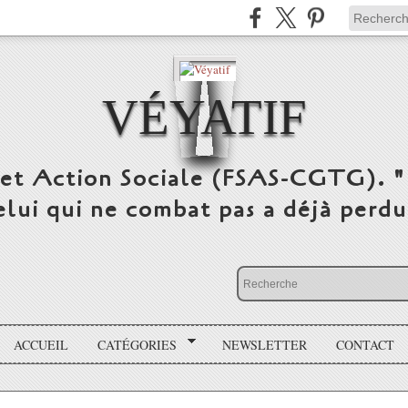
VÉYATIF
 et Action Sociale (FSAS-CGTG). "
elui qui ne combat pas a déjà per
ACCUEIL
CATÉGORIES
NEWSLETTER
CONTACT