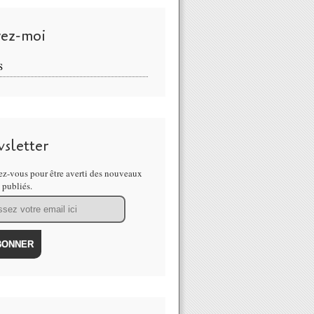
vez-moi
S
sletter
z-vous pour être averti des nouveaux
s publiés.