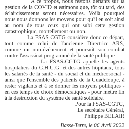
A ce propos, nous restons défiants sur la
gestion de la COVID et estimons que, tôt ou tard, des
éclaircissements seront nécessaires. Voilà pourquoi
nous nous donnons les moyens pour qu'il en soit ainsi
au nom de tous ceux qui ont subi cette gestion
catastrophique, mortellement ou non.
La FSAS-CGTG considère donc ce départ,
tout comme celui de l'ancienne Directrice ARS,
comme un non-événement et poursuit son combat
contre l'assassinat programmé de la santé publique.
La FSAS-CGTG appelle les agents
hospitaliers du C.H.U.G. et des autres hôpitaux, tous
les salariés de la santé - du social et du médicosocial -
ainsi que l'ensemble des patients de la Guadeloupe, à
rester vigilants et à se donner les moyens politiques -
en ces temps de choix démocratiques - pour mettre fin
à la destruction du système de santé solidaire.
Pour la FSAS-CGTG,
Le secrétaire Général,
Philippe BELAIR
Basse-Terre, le 06 Avril 2022