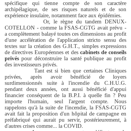
spécifique qui tienne compte de son caractère
archipélagique, de ses risques naturels et de son
expérience insulaire, notamment face aux épidémies.
Or, le règne du tandem DENUX-
COTELLON - comme la FSAS-CGTG avait prévu -
a complètement balayé toutes ces dimensions au profit
d'une accélération de l'application stricto sensu des
textes sur la création des G.H.T., simples expressions
de directives Européennes et des
cabinets de conseils
privés
pour déconstruire la santé publique au profit
des investisseurs privés.
Tant est si bien que certaines Cliniques
privées, après avoir bénéficié de loyers
surdimensionnés suite à l'incendie du C.H.U.G.
pendant deux années, ont aussi bénéficié d'appui
financier conséquent de la B.P.I. à quelle fin ? Peu
importe l'humain, seul l'argent compte. Nous
rappelons qu'à la suite de l'incendie, la FSAS-CGTG
avait fait la proposition d'un hôpital de campagne en
préfabriqué qui aurait pu servir, postérieurement, à
d'autres crises comme... la COVID.