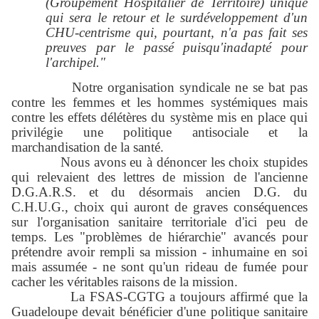
(Groupement Hospitalier de Territoire) unique
qui sera le retour et le surdéveloppement d'un
CHU-centrisme qui, pourtant, n'a pas fait ses
preuves par le passé puisqu'inadapté pour
l'archipel."
Notre organisation syndicale ne se bat pas
contre les femmes et les hommes systémiques mais
contre les effets délétères du système mis en place qui
privilégie une politique antisociale et la
marchandisation de la santé.
Nous avons eu à dénoncer les choix stupides
qui relevaient des lettres de mission de l'ancienne
D.G.A.R.S. et du désormais ancien D.G. du
C.H.U.G., choix qui auront de graves conséquences
sur l'organisation sanitaire territoriale d'ici peu de
temps. Les "problèmes de hiérarchie" avancés pour
prétendre avoir rempli sa mission - inhumaine en soi
mais assumée - ne sont qu'un rideau de fumée pour
cacher les véritables raisons de la mission.
La FSAS-CGTG a toujours affirmé que la
Guadeloupe devait bénéficier d'une politique sanitaire