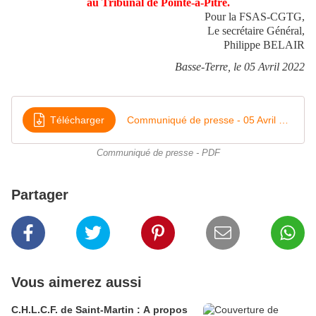
au Tribunal de Pointe-à-Pitre.
Pour la FSAS-CGTG,
Le secrétaire Général,
Philippe BELAIR
Basse-Terre, le 05 Avril 2022
Télécharger
Communiqué de presse - 05 Avril 2022
Communiqué de presse - PDF
Partager
Vous aimerez aussi
C.H.L.C.F. de Saint-Martin : A propos