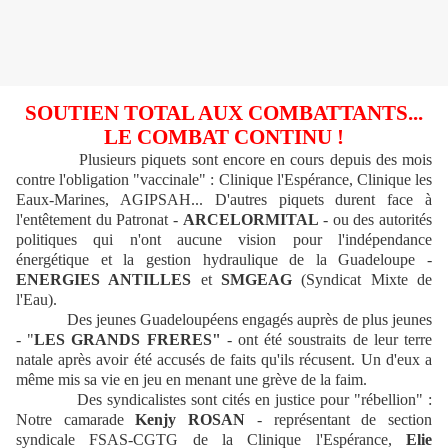
SOUTIEN TOTAL AUX COMBATTANTS...
LE COMBAT CONTINU !
Plusieurs piquets sont encore en cours depuis des mois
contre l'obligation "vaccinale" : Clinique l'Espérance, Clinique les
Eaux-Marines, AGIPSAH... D'autres piquets durent face à
l'entêtement du Patronat -
ARCELORMITAL
- ou des autorités
politiques qui n'ont aucune vision pour l'indépendance
énergétique et la gestion hydraulique de la Guadeloupe -
ENERGIES ANTILLES
et
SMGEAG
(Syndicat Mixte de
l'Eau).
Des jeunes Guadeloupéens engagés auprès de plus jeunes
- "
LES GRANDS FRERES"
- ont été soustraits de leur terre
natale après avoir été accusés de faits qu'ils récusent. Un d'eux a
même mis sa vie en jeu en menant une grève de la faim.
Des syndicalistes sont cités en justice pour "rébellion" :
Notre camarade
Kenjy ROSAN
- représentant de section
syndicale FSAS-CGTG de la Clinique l'Espérance,
Elie