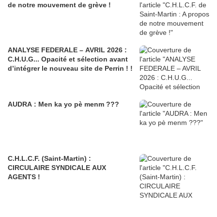
de notre mouvement de grève !
ANALYSE FEDERALE – AVRIL 2026 :
C.H.U.G... Opacité et sélection avant
d’intégrer le nouveau site de Perrin ! !
AUDRA : Men ka yo pè menm ???
C.H.L.C.F. (Saint-Martin) :
CIRCULAIRE SYNDICALE AUX
AGENTS !