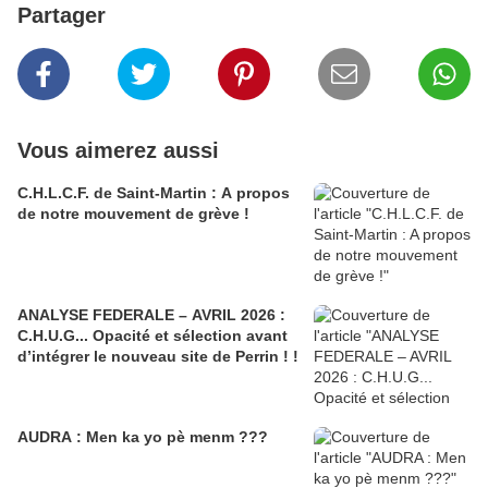
Partager
Vous aimerez aussi
C.H.L.C.F. de Saint-Martin : A propos
de notre mouvement de grève !
ANALYSE FEDERALE – AVRIL 2026 :
C.H.U.G... Opacité et sélection avant
d’intégrer le nouveau site de Perrin ! !
AUDRA : Men ka yo pè menm ???