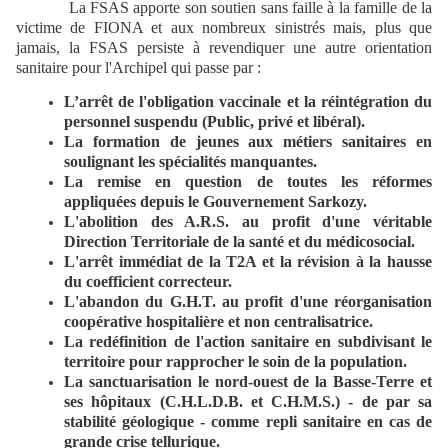
La FSAS apporte son soutien sans faille à la famille de la
victime de FIONA et aux nombreux sinistrés mais, plus que
jamais, la FSAS persiste à revendiquer une autre orientation
sanitaire pour l'Archipel qui passe par :
L’arrêt de l'obligation vaccinale et la réintégration du
personnel suspendu (Public, privé et libéral).
La formation de jeunes aux métiers sanitaires en
soulignant les spécialités manquantes.
La remise en question de toutes les réformes
appliquées depuis le Gouvernement Sarkozy.
L'abolition des A.R.S. au profit d'une véritable
Direction Territoriale de la santé et du médicosocial.
L'arrêt immédiat de la T2A et la révision à la hausse
du coefficient correcteur.
L'abandon du G.H.T. au profit d'une réorganisation
coopérative hospitalière et non centralisatrice.
La redéfinition de l'action sanitaire en subdivisant le
territoire pour rapprocher le soin de la population.
La sanctuarisation le nord-ouest de la Basse-Terre et
ses hôpitaux (C.H.L.D.B. et C.H.M.S.) - de par sa
stabilité géologique - comme repli sanitaire en cas de
grande crise tellurique.