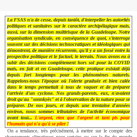
La FSAS n'a de cesse, depuis tantôt, d'interpeller les autorités
politiques et sanitaires sur le caractère archipélagique mais,
aussi, sur la dimension multirisque de la Guadeloupe. Notre
organisation syndicale, en conséquence de quoi, s'interroge
souvent sur des décisions technocratiques et idéologiques qui
démontrent, de manière récurrente, qu'il y a un fossé entre la
prospective politique et le factuel, le terrain. Nous avons eu à
subir des décisions complètement hors sol pour la COVID
mais, en fait et en Guadeloupe, cette pratique existait déjà
depuis fort longtemps pour les phénomènes naturels.
Rappelons-nous l'époque où l'alerte graduée et bien calée
dans le temps permettait à tous de vaquer et de préparer
l'arrivée d'un cyclone. Nos grands-parents, eux, n'avaient
droit qu'au "sonnkyès" et à l'observation de la nature pour se
préparer. De nos jours, et depuis une trentaine d'années
environ, nous sommes tributaires de l'activité économique
avant tout...
L'argent, rien que l'argent et tant pis pour
l'humain qui n'a qu'à se plier !
On a tendance, très précisément, à mettre sur le compte des
changements climatiques pour certains ou sur la fin du monde