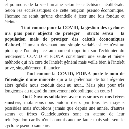
et poumons de la vie humaine selon le catéchisme néolibérale.
Selon les ecclésiastiques de cette religion pseudo-économique,
l'homme ne serait qu'une chandelle à jeter une fois fondue et
éteinte.
Tout comme pour la COVID, la gestion des cyclones
n'a plus pour objectif de protéger - stricto sensu - la
population mais de protéger des calculs économiques
d'abord
, l'humain devenant une simple variable si ce n'est un
pion que l'on déplace au moment opportun sur l'échiquier du
rendement. COVID et FIONA constituent une seule et même
méthode qui n'a cure de l'intérêt général mais veille bien à l'intérêt
privé, singulièrement financier.
Tout comme la COVID, FIONA porte le nom de
l'idéologie d'une minorité
qui a la prétention de tout régenter
alors qu'elle nous conduit droit au mur... Mais plus pour très
longtemps au regard du mouvement géopolitique en cours !
Oui ! Soyons solidaires avec nos sœurs et nos frères
sinistrés
, mobilisons-nous autour d'eux par tous les moyens
possibles mais n'oublions jamais que depuis une année, d'autres
sœurs et frères Guadeloupéens sont en attente de leur
réintégration car ils n'ont commis aucune faute mais subissent le
cyclone pseudo-sanitaire.