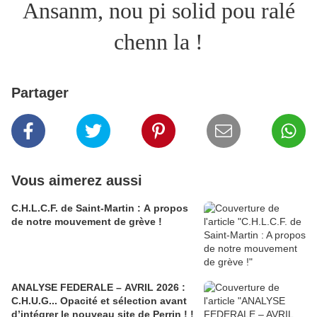
Ansanm, nou pi solid pou ralé
chenn la !
Partager
Vous aimerez aussi
C.H.L.C.F. de Saint-Martin : A propos
de notre mouvement de grève !
ANALYSE FEDERALE – AVRIL 2026 :
C.H.U.G... Opacité et sélection avant
d’intégrer le nouveau site de Perrin ! !