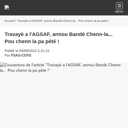
MENU
Accueil
» Travayè a l'AGSAF, annou Bandé Chenn-la... Pou chenn la pa pété !
Travayè a l'AGSAF, annou Bandé Chenn-la...
Pou chenn la pa pété !
Publié le 04/09/2022 à 21:21
Par
FSAS-CGTG