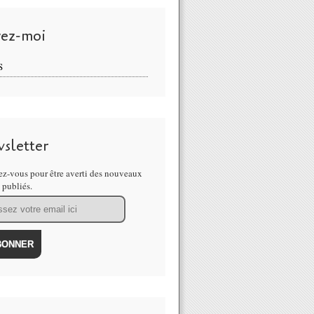
vez-moi
S
sletter
z-vous pour être averti des nouveaux
s publiés.