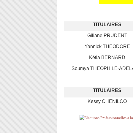
TITULAIRES
Giliane PRUDENT
Yannick THEODORE
Kétia BERNARD
Soumya THEOPHILE-ADEL
TITULAIRES
Kessy CHENILCO