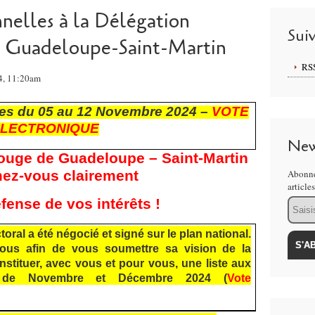
nnelles à la Délégation
Sui
uadeloupe-Saint-Martin
RS
4, 11:20am
les du 05 au 12 Novembre 2024 –
VOTE
LECTRONIQUE
New
Rouge de Guadeloupe – Saint-Martin
Abonne
ez-vous clairement
article
Email
fense de vos intérêts !
oral a été négocié et signé sur le plan national.
us afin de vous soumettre sa vision de la
nstituer, avec vous et pour vous, une liste aux
s
de Novembre et Décembre 2024 (
Vote