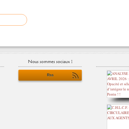
Nous sommes sociaux !
Rss