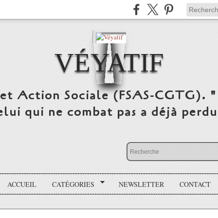
VÉYATIF
 et Action Sociale (FSAS-CGTG). "
elui qui ne combat pas a déjà per
ACCUEIL
CATÉGORIES
NEWSLETTER
CONTACT