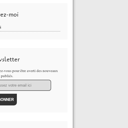
vez-moi
S
sletter
z-vous pour être averti des nouveaux
s publiés.