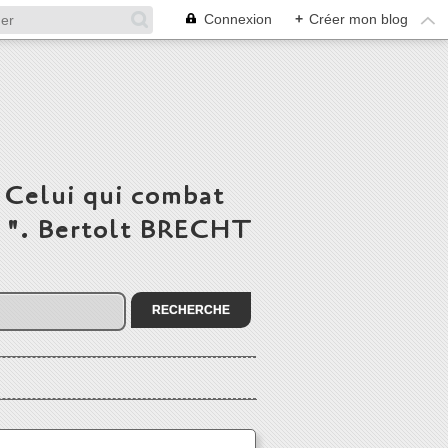
Connexion
+
Créer mon blog
 Celui qui combat
du ". Bertolt BRECHT