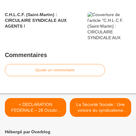
C.H.L.C.F. (Saint-Martin) :
CIRCULAIRE SYNDICALE AUX
AGENTS !
Commentaires
Ajouter un commentaire
< DECLARATION
La Sécurité Sociale : Une
FEDERALE – 28 Octobre
victoire du syndicalisme
2024 : Halte à la
ouvrier de lutte de classe !
manipulation antisyndicale !
>
Hébergé par Overblog