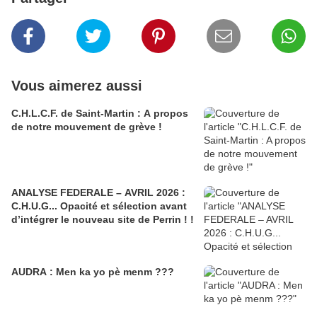
Vous aimerez aussi
C.H.L.C.F. de Saint-Martin : A propos
de notre mouvement de grève !
ANALYSE FEDERALE – AVRIL 2026 :
C.H.U.G... Opacité et sélection avant
d’intégrer le nouveau site de Perrin ! !
AUDRA : Men ka yo pè menm ???